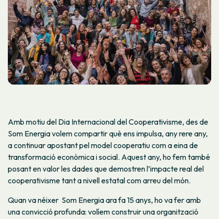
Amb motiu del Dia Internacional del Cooperativisme, des de
Som Energia volem compartir què ens impulsa, any rere any,
a continuar apostant pel model cooperatiu com a eina de
transformació econòmica i social. Aquest any, ho fem també
posant en valor les dades que demostren l’impacte real del
cooperativisme tant a nivell estatal com arreu del món.
Quan va néixer Som Energia ara fa 15 anys, ho va fer amb
una convicció profunda: volíem construir una organització