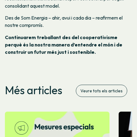
consolidant aquest model.
Des de Som Energia – ahir, avui i cada dia – reafirmem el
nostre compromís.
Continuarem treballant des del cooperativisme
perquè és la nostra manera d’entendre el món i de
construir un futur més just i sostenible.
Més articles
Veure tots els articles