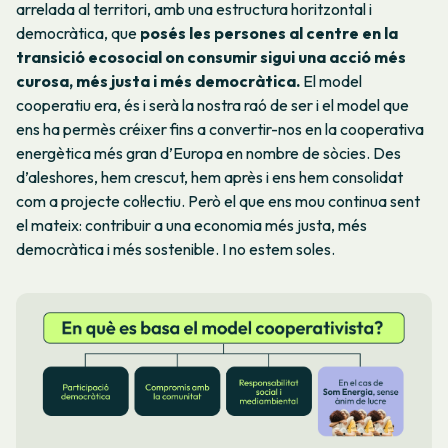
arrelada al territori, amb una estructura horitzontal i
democràtica, que
posés les persones al centre en la
transició ecosocial on consumir sigui una acció més
curosa, més justa i més democràtica.
El model
cooperatiu era, és i serà la nostra raó de ser i el model que
ens ha permès créixer fins a convertir-nos en la cooperativa
energètica més gran d’Europa en nombre de sòcies. Des
d’aleshores, hem crescut, hem après i ens hem consolidat
com a projecte col·lectiu. Però el que ens mou continua sent
el mateix: contribuir a una economia més justa, més
democràtica i més sostenible. I no estem soles.