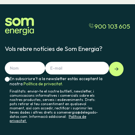
900 103 605
Vols rebre notícies de Som Energia?
En subscriure't a la newsletter estàs acceptant la
nostra
Política de privacitat.
Finalitats: enviar-te el nostre butlletí, newsletter, i
comunicacions informatives i comercials sobre els
nostres productes, serveis i esdeveniments. Drets:
pots retirar el teu consentiment en qualsevol
moment, així com accedir, rectificar i suprimir les
teves dades i altres drets a somenergia@delegado-
datos.com. Informació addicional:
Política de
privacitat.