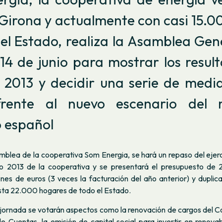
Girona y actualmente con casi 15.0
el Estado, realiza la Asamblea Gen
4 de junio para mostrar los resul
o 2013 y decidir una serie de med
frente al nuevo escenario del 
o español
mblea de la cooperativa Som Energia, se hará un repaso del ejer
ño 2013 de la cooperativa y se presentará el presupuesto de
ones de euros (3 veces la facturación del año anterior) y duplica
asta 22.000 hogares de todo el Estado.
a jornada se votarán aspectos como la renovación de cargos del 
de Cuentas, la emisión de capital social para invertir en renova