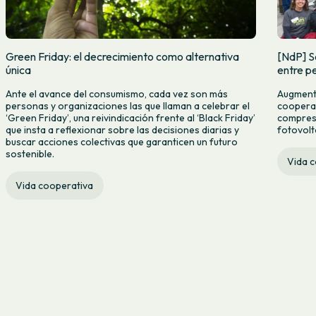
Green Friday: el decrecimiento como alternativa
[NdP] S
única
entre pe
Ante el avance del consumismo, cada vez son más
Augmenta
personas y organizaciones las que llaman a celebrar el
cooperat
‘Green Friday’, una reivindicación frente al ‘Black Friday’
compres c
que insta a reflexionar sobre las decisiones diarias y
fotovolt
buscar acciones colectivas que garanticen un futuro
sostenible.
Vida 
Vida cooperativa