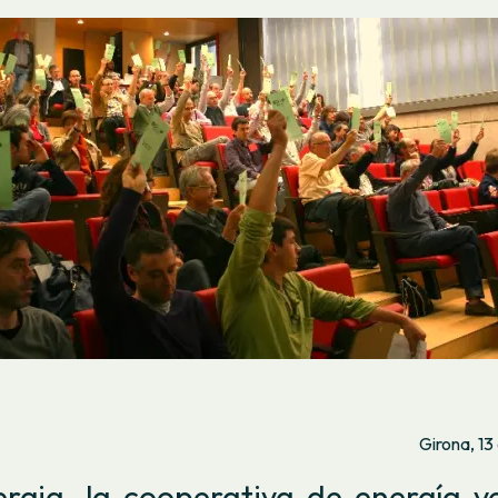
Girona, 13
rgia, la cooperativa de energía v