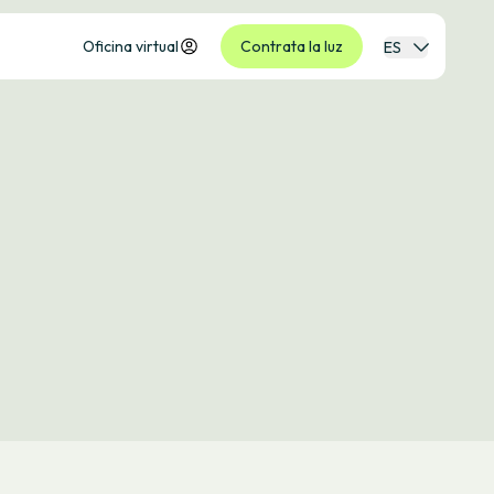
Oficina virtual
Contrata la luz
ES