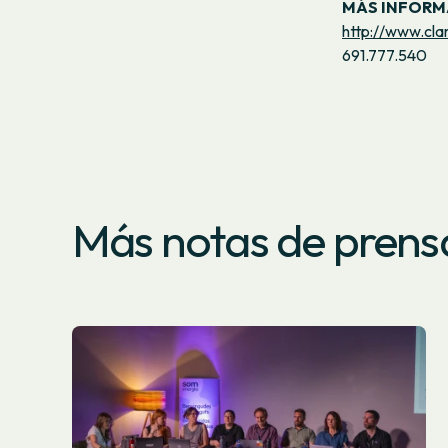
MÁS INFORM
http://www.cla
691.777.540
Más notas de prens