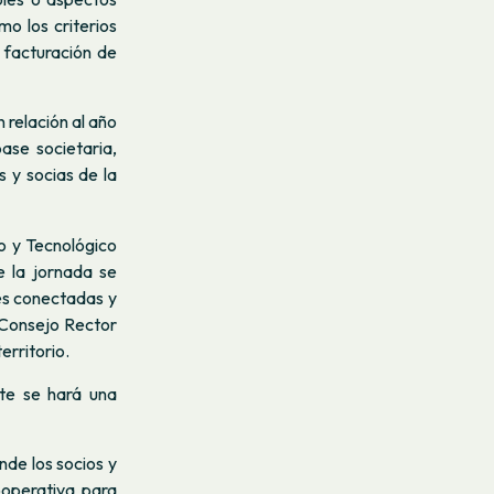
mo los criterios
 facturación de
 relación al año
se societaria,
s y socias de la
co y Tecnológico
e la jornada se
es conectadas y
 Consejo Rector
erritorio.
te se hará una
nde los socios y
ooperativa para