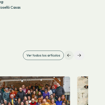
ng:
oselló Casas
Ver todos los artículos