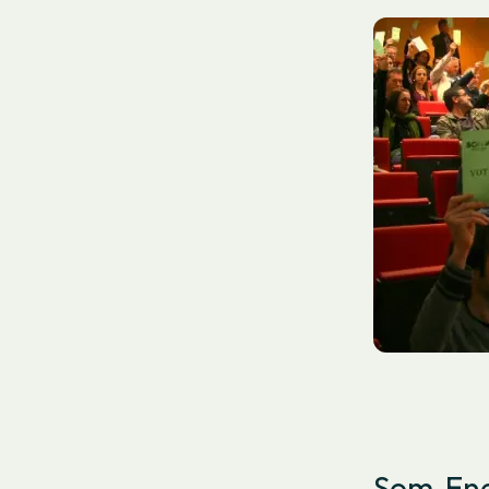
Som Ene