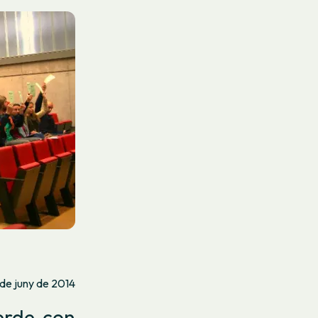
 de juny de 2014
erde con