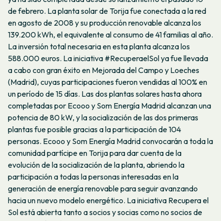
de febrero. La planta solar de Torija fue conectada a la red
en agosto de 2008 y su producción renovable alcanza los
139.200 kWh, el equivalente al consumo de 41 familias al año.
La inversión total necesaria en esta planta alcanza los
588.000 euros. La iniciativa #RecuperaelSol ya fue llevada
a cabo con gran éxito en Mejorada del Campo y Loeches
(Madrid), cuyas participaciones fueron vendidas al 100% en
un período de 15 días. Las dos plantas solares hasta ahora
completadas por Ecooo y Som Energía Madrid alcanzan una
potencia de 80 kW, y la socialización de las dos primeras
plantas fue posible gracias a la participación de 104
personas. Ecooo y Som Energía Madrid convocarán a toda la
comunidad partícipe en Torija para dar cuenta de la
evolución de la socialización de la planta, abriendo la
participación a todas la personas interesadas en la
generación de energía renovable para seguir avanzando
hacia un nuevo modelo energético. La iniciativa Recupera el
Sol está abierta tanto a socios y socias como no socios de