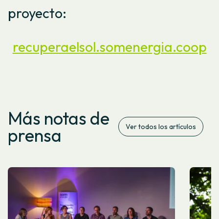
proyecto:
recuperaelsol.somenergia.coop
Más notas de
Ver todos los artículos
prensa