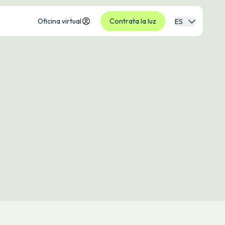
Oficina virtual
Contrata la luz
ES