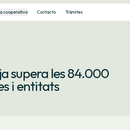
a cooperativa
Contacto
Trámites
a supera les 84.000
s i entitats