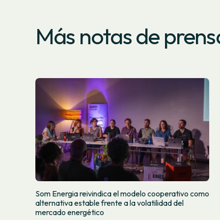
Más notas de prens
Som Energia reivindica el modelo cooperativo como
alternativa estable frente a la volatilidad del
mercado energético