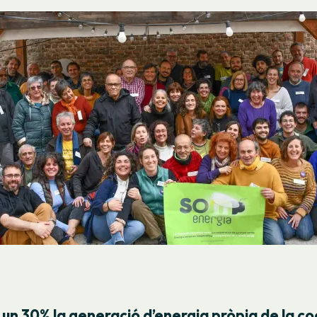
n 30% la generació d’energia pròpia de la c