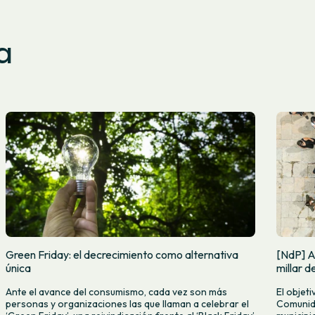
a
Green Friday: el decrecimiento como alternativa
[NdP] A
única
millar 
Ante el avance del consumismo, cada vez son más
El objet
personas y organizaciones las que llaman a celebrar el
Comunida