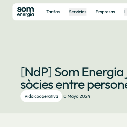
Tarifas
Servicios
Empresas
L
[NdP] Som Energia j
sòcies entre persone
Vida cooperativa
10 Mayo 2024