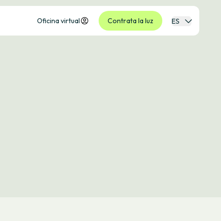
Oficina virtual
Contrata la luz
ES