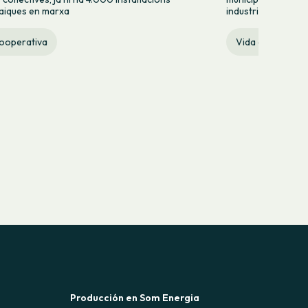
aiques en marxa
industriales de Cat
cooperativa
Vida cooperativ
Producción en Som Energia