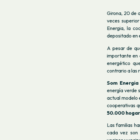
Girona, 20 de a
veces superio
Energia, la co
depositado en e
A pesar de que
importante en 
energético que
contrario a las
Som Energia
energía verde s
actual modelo 
cooperativas q
50.000 hogar
Las familias ha
cada vez son 