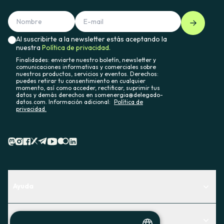
Al suscribirte a la newsletter estás aceptando la
nuestra
Política de privacidad.
Finalidades: enviarte nuestro boletín, newsletter y
comunicaciones informativas y comerciales sobre
nuestros productos, servicios y eventos. Derechos:
puedes retirar tu consentimiento en cualquier
momento, así como acceder, rectificar, suprimir tus
datos y demás derechos en somenergia@delegado-
datos.com. Información adicional:
Política de
privacidad.
Ayuda
Centro de Ayuda
Actualidad