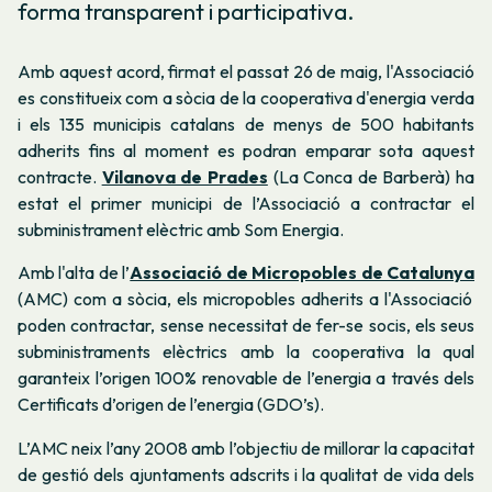
forma transparent i participativa.
Amb aquest acord, firmat el passat 26 de maig, l'Associació
es constitueix com a sòcia de la cooperativa d'energia verda
i els 135 municipis catalans de menys de 500 habitants
adherits fins al moment es podran emparar sota aquest
contracte.
Vilanova de Prades
(La Conca de Barberà) ha
estat el primer municipi de l’Associació a contractar el
subministrament elèctric amb Som Energia.
Amb l'alta de l’
Associació de Micropobles de Catalunya
(AMC) com a sòcia, els micropobles adherits a l'Associació
poden contractar, sense necessitat de fer-se socis, els seus
subministraments elèctrics amb la cooperativa la qual
garanteix l’origen 100% renovable de l’energia a través dels
Certificats d’origen de l’energia (GDO’s).
L’AMC neix l’any 2008 amb l’objectiu de millorar la capacitat
de gestió dels ajuntaments adscrits i la qualitat de vida dels