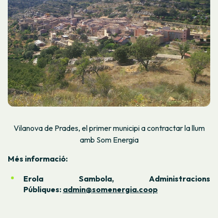
Vilanova de Prades, el primer municipi a contractar la llum
amb Som Energia
Més informació:
Erola Sambola, Administracions
Públiques:
admin@somenergia.coop