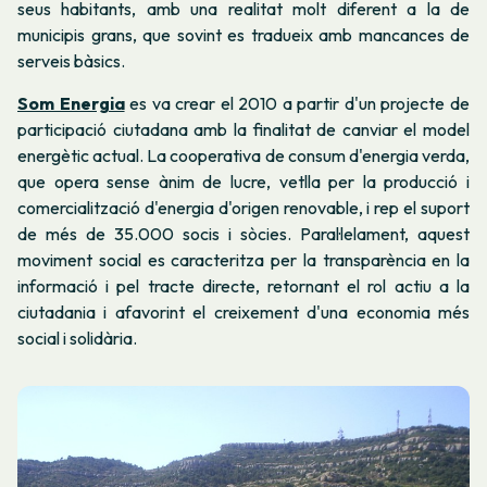
seus habitants, amb una realitat molt diferent a la de
municipis grans, que sovint es tradueix amb mancances de
serveis bàsics.
Som Energia
es va crear el 2010 a partir d'un projecte de
participació ciutadana amb la finalitat de
canviar el model
energètic actual
. La cooperativa de consum d'energia verda,
que opera sense ànim de lucre, vetlla per la producció i
comercialització d'energia d'origen renovable, i rep el suport
de més de 35.000 socis i sòcies. Paral·lelament, aquest
moviment social es caracteritza per la transparència en la
informació i pel tracte directe, retornant el rol actiu a la
ciutadania i afavorint el creixement d'una economia més
social i solidària.