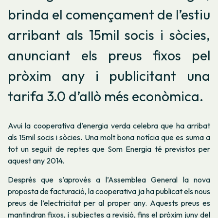
brinda el començament de l’estiu
arribant als 15mil socis i sòcies,
anunciant els preus fixos pel
pròxim any i publicitant una
tarifa 3.0 d’allò més econòmica.
Avui la cooperativa d’energia verda celebra que ha arribat
als 15mil socis i sòcies. Una molt bona notícia que es suma a
tot un seguit de reptes que Som Energia té previstos per
aquest any 2014.
Després que s’aprovés a l’Assemblea General la nova
proposta de facturació, la cooperativa ja ha publicat els nous
preus de l’electricitat per al proper any. Aquests preus es
mantindran fixos, i subjectes a revisió, fins el pròxim juny del