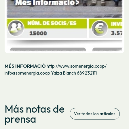
MÉS INFORMACIÓ
http://www.somenergia.coop/
info@somenergia.coop Yaiza Blanch 689232111
Más notas de
Ver todos los artículos
prensa