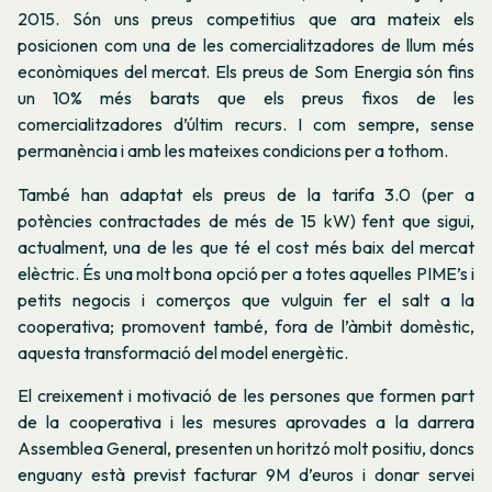
2015. Són uns preus competitius que ara mateix els
posicionen com una de les comercialitzadores de llum més
econòmiques del mercat. Els preus de Som Energia són fins
un 10% més barats que els preus fixos de les
comercialitzadores d’últim recurs. I com sempre, sense
permanència i amb les mateixes condicions per a tothom.
També han adaptat els preus de la tarifa 3.0 (per a
potències contractades de més de 15 kW) fent que sigui,
actualment, una de les que té el cost més baix del mercat
elèctric. És una molt bona opció per a totes aquelles PIME’s i
petits negocis i comerços que vulguin fer el salt a la
cooperativa; promovent també, fora de l’àmbit domèstic,
aquesta transformació del model energètic.
El creixement i motivació de les persones que formen part
de la cooperativa i les mesures aprovades a la darrera
Assemblea General, presenten un horitzó molt positiu, doncs
enguany està previst facturar 9M d’euros i donar servei