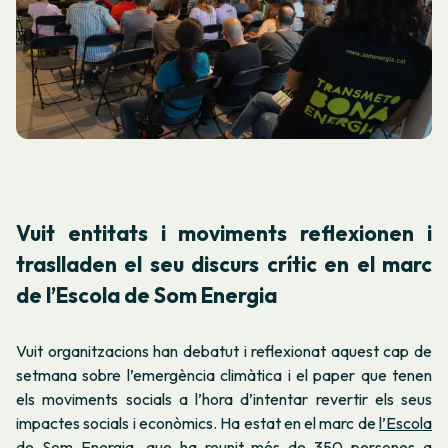
Vuit entitats i moviments reflexionen i
traslladen el seu discurs crític en el marc
de l’Escola de Som Energia
Vuit organitzacions han debatut i reflexionat aquest cap de
setmana sobre l’emergència climàtica i el paper que tenen
els moviments socials a l’hora d’intentar revertir els seus
impactes socials i econòmics. Ha estat en el marc de
l’Escola
de Som Energia
, que ha reunit més de 350 persones a