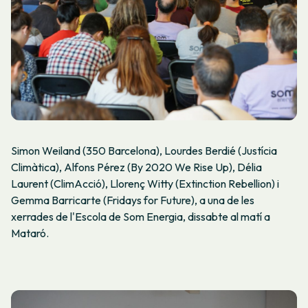
Simon Weiland (350 Barcelona), Lourdes Berdié (Justícia
Climàtica), Alfons Pérez (By 2020 We Rise Up), Délia
Laurent (ClimAcció), Llorenç Witty (Extinction Rebellion) i
Gemma Barricarte (Fridays for Future), a una de les
xerrades de l'Escola de Som Energia, dissabte al matí a
Mataró.