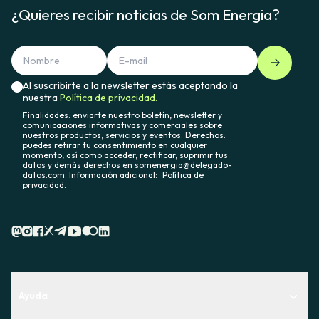
¿Quieres recibir noticias de Som Energia?
Al suscribirte a la newsletter estás aceptando la
nuestra
Política de privacidad.
Finalidades: enviarte nuestro boletín, newsletter y
comunicaciones informativas y comerciales sobre
nuestros productos, servicios y eventos. Derechos:
puedes retirar tu consentimiento en cualquier
momento, así como acceder, rectificar, suprimir tus
datos y demás derechos en somenergia@delegado-
datos.com. Información adicional:
Política de
privacidad.
Ayuda