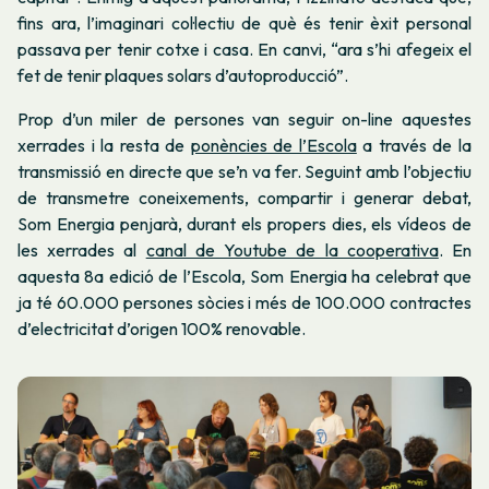
fins ara, l’imaginari col·lectiu de què és tenir èxit personal
passava per tenir cotxe i casa. En canvi, “ara s’hi afegeix el
fet de tenir plaques solars d’autoproducció”.
Prop d’un miler de persones van seguir on-line aquestes
xerrades i la resta de
ponències de l’Escola
a través de la
transmissió en directe que se’n va fer. Seguint amb l’objectiu
de transmetre coneixements, compartir i generar debat,
Som Energia penjarà, durant els propers dies, els vídeos de
les xerrades al
canal de Youtube de la cooperativa
. En
aquesta 8a edició de l’Escola, Som Energia ha celebrat que
ja té 60.000 persones sòcies i més de 100.000 contractes
d’electricitat d’origen 100% renovable.