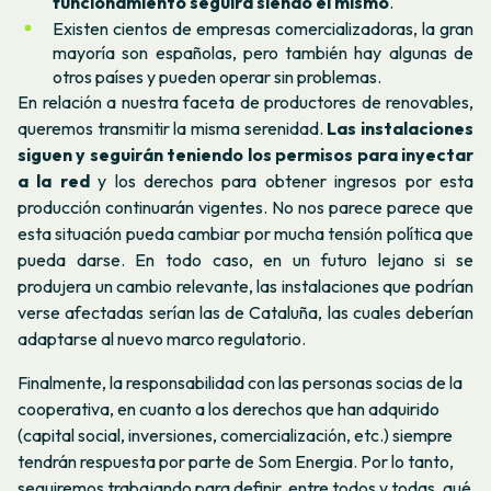
funcionamiento seguirá siendo el mismo
.
Existen cientos de empresas comercializadoras, la gran
mayoría son españolas, pero también hay algunas de
otros países y pueden operar sin problemas.
En relación a nuestra faceta de productores de renovables,
queremos transmitir la misma serenidad.
Las instalaciones
siguen y seguirán teniendo los permisos para inyectar
a la red
y los derechos para obtener ingresos por esta
producción continuarán vigentes. No nos parece parece que
esta situación pueda cambiar por mucha tensión política que
pueda darse. En todo caso, en un futuro lejano si se
produjera un cambio relevante, las instalaciones que podrían
verse afectadas serían las de Cataluña, las cuales deberían
adaptarse al nuevo marco regulatorio.
Finalmente, la responsabilidad con las personas socias de la
cooperativa, en cuanto a los derechos que han adquirido
(capital social, inversiones, comercialización, etc.) siempre
tendrán respuesta por parte de Som Energia. Por lo tanto,
seguiremos trabajando para definir, entre todos y todas, qué