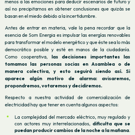
menos a las emociones para deducir escenarios de futuro y
así no precipitarnos en obtener conclusiones que quizás se
basan en el miedo debido a la incertidumbre.
Antes de entrar en materia, vale la pena recordar que la
esencia de Som Energia es impulsar las energías renovables
para transformar el modelo energético y que éste sea lo más
democrático posible y esté en manos de la ciudadanía.
Como cooperativa,
las decisiones importantes las
tomamos las personas socias en Asamblea o de
manera colectiva, y esto seguirá siendo así. Si
aparece algún motivo de alarma: avisaremos,
propondremos, votaremos y decidiremos.
Respecto a nuestra actividad de comercialización de
electricidad hay que tener en cuenta algunos aspectos:
La complejidad del mercado eléctrico, muy regulado y
con actores muy interrelacionados,
dificulta que se
puedan producir cambios de la noche a la mañana
.