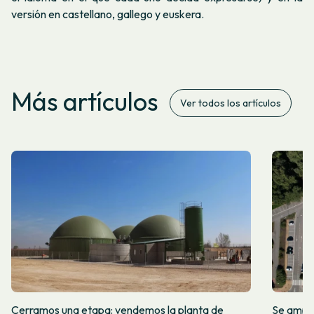
versión en castellano, gallego y euskera.
Más artículos
Ver todos los artículos
Cerramos una etapa: vendemos la planta de
Se amplí