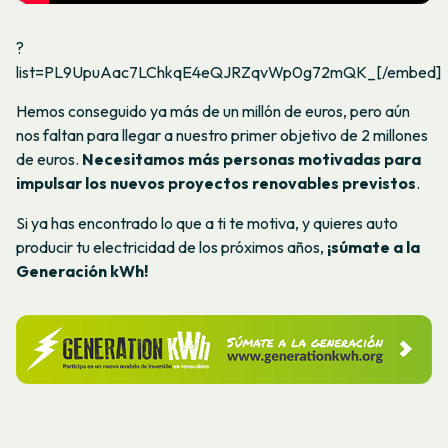
?
list=PL9UpuAac7LChkqE4eQJRZqvWp0g72mQK_[/embed]
Hemos conseguido ya más de un millón de euros, pero aún
nos faltan para llegar a nuestro primer objetivo de 2 millones
de euros.
Necesitamos más personas motivadas para
impulsar los nuevos proyectos renovables previstos
.
Si ya has encontrado lo que a ti te motiva, y quieres auto
producir tu electricidad de los próximos años,
¡súmate a la
Generación kWh!