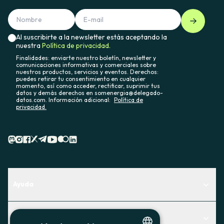
Al suscribirte a la newsletter estás aceptando la
nuestra
Política de privacidad.
Finalidades: enviarte nuestro boletín, newsletter y
comunicaciones informativas y comerciales sobre
nuestros productos, servicios y eventos. Derechos:
puedes retirar tu consentimiento en cualquier
momento, así como acceder, rectificar, suprimir tus
datos y demás derechos en somenergia@delegado-
datos.com. Información adicional:
Política de
privacidad.
Ayuda
Centro de Ayuda
Actualidad
Descubre qué servicio te encaja mejor