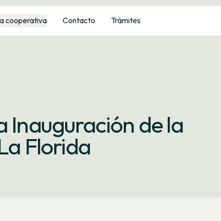
a cooperativa
Contacto
Trámites
a Inauguración de la
La Florida