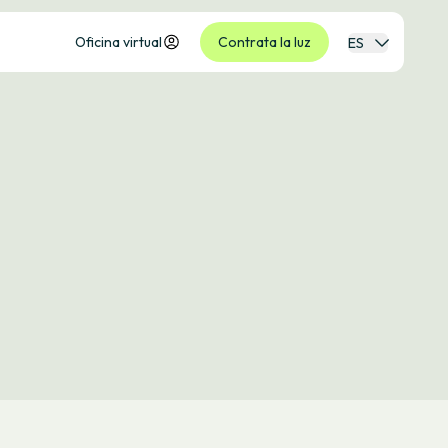
Oficina virtual
Contrata la luz
ES