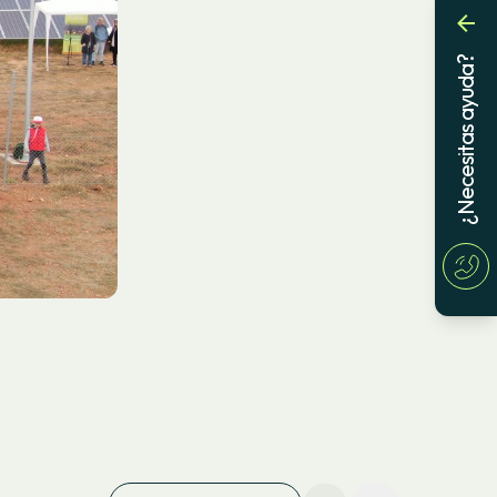
¿Necesitas ayuda?