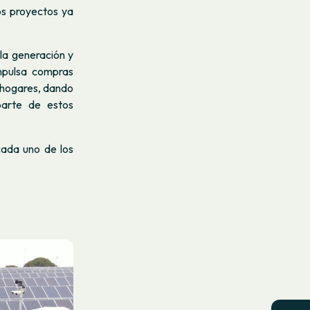
os proyectos ya
 la generación y
impulsa compras
s hogares, dando
arte de estos
ada uno de los