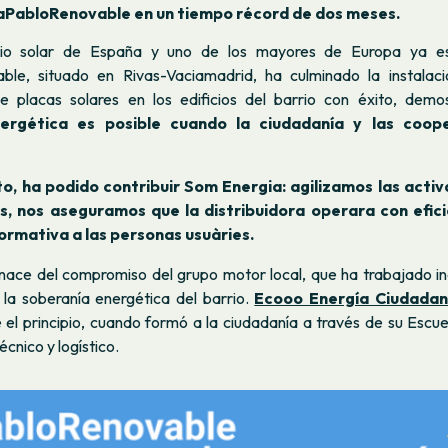
aPabloRenovable en un tiempo récord de dos meses.
io solar de España y uno de los mayores de Europa ya es
ble, situado en Rivas-Vaciamadrid, ha culminado la instalaci
de placas solares en los edificios del barrio con éxito, de
nergética es posible cuando la ciudadanía y las coop
to, ha podido contribuir Som Energia: agilizamos las activ
, nos aseguramos que la distribuidora operara con efici
formativa a las personas usuàries.
nace del compromiso del grupo motor local, que ha trabajado 
 la soberanía energética del barrio.
Ecooo Energía Ciudada
e el principio, cuando formó a la ciudadanía a través de su Escu
cnico y logístico.