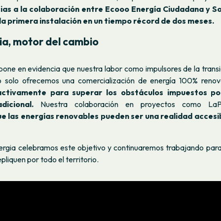
ias a la colaboración entre Ecooo Energía Ciudadana y S
 la primera instalación en un tiempo récord de dos meses.
a, motor del cambio
pone en evidencia que nuestra labor como impulsores de la transi
No solo ofrecemos una comercialización de energía 100% reno
ctivamente para superar los obstáculos impuestos p
dicional.
Nuestra colaboración en proyectos como LaPa
 las energías renovables pueden ser una realidad accesib
gia celebramos este objetivo y continuaremos trabajando par
pliquen por todo el territorio.