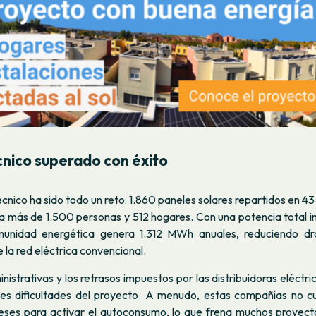
cnico superado con éxito
écnico ha sido todo un reto: 1.860 paneles solares repartidos en 
 a más de 1.500 personas y 512 hogares. Con una potencia total i
unidad energética genera 1.312 MWh anuales, reduciendo dr
la red eléctrica convencional.
nistrativas y los retrasos impuestos por las distribuidoras eléctri
ales dificultades del proyecto. A menudo, estas compañías no c
eses para activar el autoconsumo, lo que frena muchos proyectos