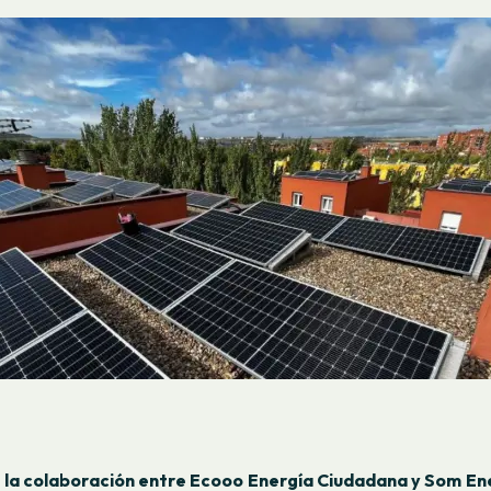
 la colaboración entre Ecooo Energía Ciudadana y Som Ene