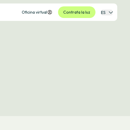
Oficina virtual
Contrata la luz
ES