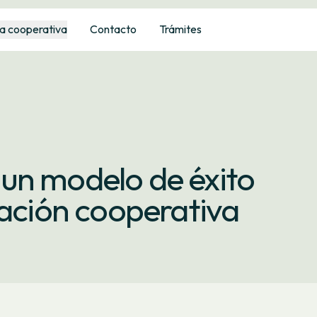
a cooperativa
Contacto
Trámites
un modelo de éxito
ración cooperativa