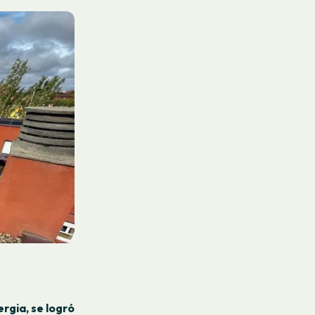
rgia, se logró