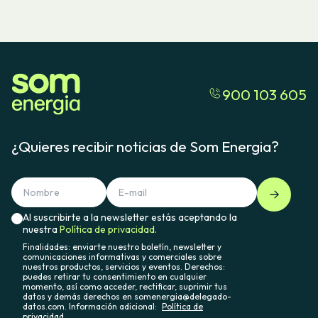
900 103 605
¿Quieres recibir noticias de Som Energia?
Al suscribirte a la newsletter estás aceptando la
nuestra
Política de privacidad.
Finalidades: enviarte nuestro boletín, newsletter y
comunicaciones informativas y comerciales sobre
nuestros productos, servicios y eventos. Derechos:
puedes retirar tu consentimiento en cualquier
momento, así como acceder, rectificar, suprimir tus
datos y demás derechos en somenergia@delegado-
datos.com. Información adicional:
Política de
privacidad.