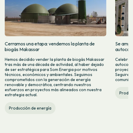
Cerramos una etapa: vendemos la planta de
Se amplí
biogás Makassar
autocon
Hemos decidido vender la planta de biogás Makassar
Celebramo
tras más de una década de actividad, al haber dejado
autocons
de ser estratégica para Som Energia por motivos
proyecto
técnicos, económicos y ambientales. Seguimos
Seguirem
comprometidos con la generación de energía
comunitar
renovable y democrática, centrando nuestros
esfuerzos en proyectos más alineados con nuestra
Produc
estrategia actual.
Producción de energía