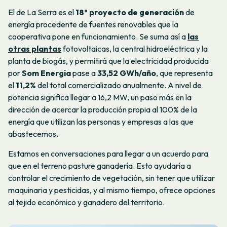
El de La Serra es el
18º proyecto de generación
de
energía procedente de fuentes renovables que la
cooperativa pone en funcionamiento. Se suma así a
las
otras plantas
fotovoltaicas, la central hidroeléctrica y la
planta de biogás, y permitirá que la electricidad producida
por
Som Energia
pase a
33,52 GWh/año
, que representa
el
11,2%
del total comercializado anualmente. A nivel de
potencia significa llegar a 16,2 MW, un paso más en la
dirección de acercar la producción propia al 100% de la
energía que utilizan las personas y empresas a las que
abastecemos.
Estamos en conversaciones para llegar a un acuerdo para
que en el terreno pasture ganadería. Esto ayudaría a
controlar el crecimiento de vegetación, sin tener que utilizar
maquinaria y pesticidas, y al mismo tiempo, ofrece opciones
al tejido económico y ganadero del territorio.