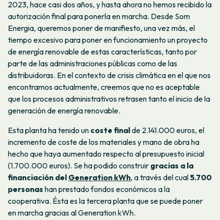
2023, hace casi dos años, y hasta ahora no hemos recibido la
autorización final para ponerla en marcha. Desde Som
Energia, queremos poner de manifiesto, una vez más, el
tiempo excesivo para poner en funcionamiento un proyecto
de energía renovable de estas características, tanto por
parte de las administraciones públicas como de las
distribuidoras. En el contexto de crisis climática en el que nos
encontramos actualmente, creemos que no es aceptable
que los procesos administrativos retrasen tanto el inicio de la
generación de energía renovable.
Esta planta ha tenido un
coste final
de 2.141.000 euros, el
incremento de coste de los materiales y mano de obra ha
hecho que haya aumentado respecto al presupuesto inicial
(1.700.000 euros). Se ha podido construir
gracias a la
financiación del
Generation kWh
, a través del cual
5.700
personas
han prestado fondos económicos a la
cooperativa. Ésta es la tercera planta que se puede poner
en marcha gracias al Generation kWh.