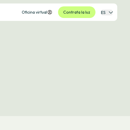
Oficina virtual
Contrata la luz
ES