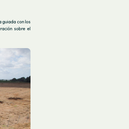
a guiada con los
ración sobre el