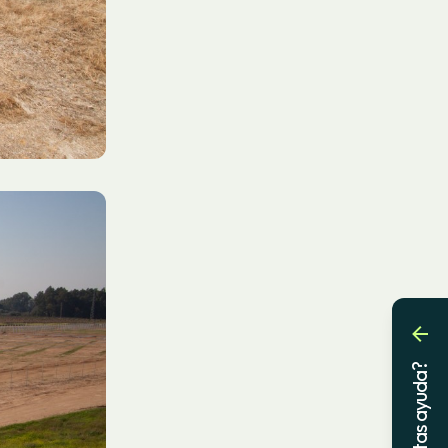
¿Necesitas ayuda?