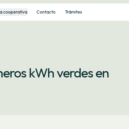
a cooperativa
Contacto
Trámites
meros kWh verdes en