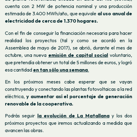
cuenta con 2 MW de potencia nominal y una producción
estimada de 3.400 MWh/año, que equivale
al uso anual de
electricidad de cerca de 1.370 hogares.
Con el fin de conseguir la financiación necesaria para hacer
realidad los proyectos (tal y como se acordó en la
Assemblea de mayo de 2017), se abrió, durante el mes de
octubre, una nueva
emisión de capital social
voluntario,
que pretendía obtener un total de 5 millones de euros, y logró
esa cantidad
en tan sólo una semana
.
En los próximos meses cabe esperar que se vayan
construyendo y conectando las plantas fotovoltaicas a la red
eléctrica,
y aumentar así el porcentaje de generación
renovable de la cooperativa.
Podrás seguir
la evolución de La Matallana
y los dos
próximos proyectos que iremos actualizando a medida que
avancen las obras.