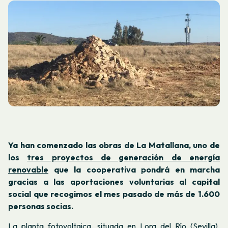
Ya han comenzado las obras de La Matallana, uno de
los
tres proyectos de generación de energía
renovable
que la cooperativa pondrá en marcha
gracias a las aportaciones voluntarias al capital
social que recogimos el mes pasado de más de 1.600
personas socias.
La planta fotovoltaica, situada en Lora del Río (Sevilla),