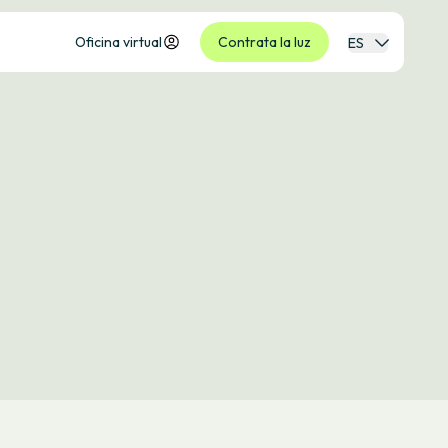
Oficina virtual
Contrata la luz
ES