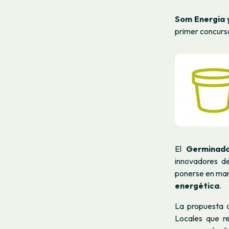
Som Energia 
primer concurso
El
Germinado
innovadores de
ponerse en mar
energética
.
La propuesta d
Locales que re