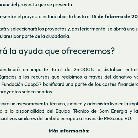
ocio
del proyecto que se presenta.
resentar el proyecto estará abierto hasta el
15 de febrero de 2
ará y seleccionará los proyectos y, posteriormente, se abrirá una
lares por parte de la ciudadanía.
erá la ayuda que ofreceremos?
estinará un importe total de 25.000€ a distribuir entre
(gracias a los recursos que recibimos a través del donativo vo
a Fundación Coop57 bonificará una parte de los costes financier
 proyectos seleccionados.
birá un asesoramiento técnico, jurídico y administrativo en la im
o a la disponibilidad del Equipo Técnico de Som Energia y la
iciativas similares del ámbito europeo a través de REScoop EU.
Más información: