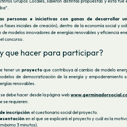
tintos Grupos Locales, salieron distintas propuestas y ésta fue
ba”.
as personas e iniciativas con ganas de desarrollar u
s fases iniciales de creación), dentro de la economía social y soli
 de modelos innovadores de energías renovables y eficiencia en
el concurso.
y que hacer para participar?
ue tener un
proyecto
que contribuya al cambio de modelo ener
odelos de democratización de la energía y empoderamiento soc
ergías renovables.
r se debe hacer desde la página web
www.germinadorsocial.c
 se requieren:
de inscripción
: el cuestionario social del proyecto.
resentación
en el que se explicará el proyecto y cuál es la motiva
 (máximo 3 minutos).