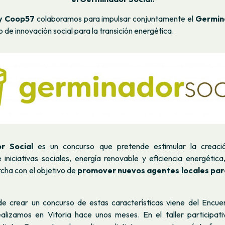
y Coop57
colaboramos para impulsar conjuntamente el
Germin
 de innovación social para la transición energética.
r Social
es un concurso que pretende estimular la creac
 iniciativas sociales, energía renovable y eficiencia energética
cha con el objetivo de
promover nuevos agentes locales para
e crear un concurso de estas características viene del Encu
alizamos en Vitoria hace unos meses. En el taller participati