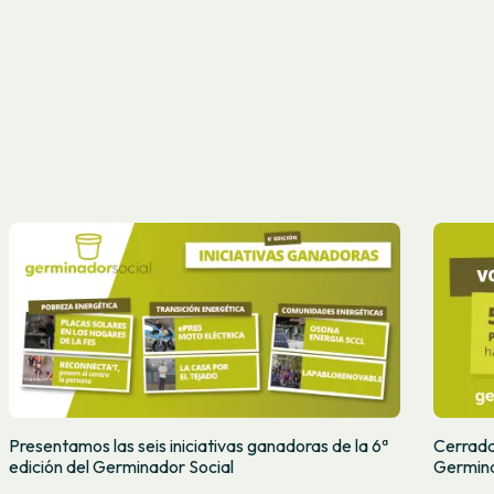
Presentamos las seis iniciativas ganadoras de la 6ª
Cerradas
edición del Germinador Social
Germina