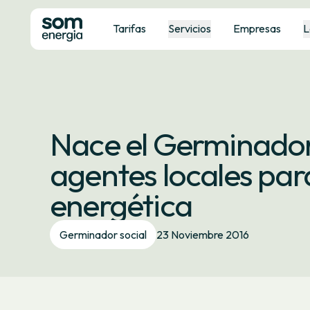
Tarifas
Servicios
Empresas
L
Nace el Germinador
agentes locales para
energética
Germinador social
23 Noviembre 2016