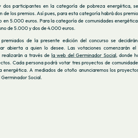
 dos participantes en la categoría de pobreza energética, s
n de los premios. Así pues, para esta categoría habrá dos premi
o en 5.000 euros. Para la categoría de comunidades energéticas
uno de 5.000 y dos de 4.000 euros.
 premiados de la presente edición del concurso se decidirá
lar abierta a quien lo desee. Las votaciones comenzarán el
 realizarán a través de
la web del Germinador Social
, donde h
ectos. Cada persona podrá votar tres proyectos de comunidade
a energética. A mediados de otoño anunciaremos los proyecto
l Germinador Social.