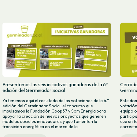
Presentamos las seis iniciativas ganadoras de la 6ª
Cerradas
edición del Germinador Social
Germina
Ya tenemos aquí el resultado de las votaciones de la 6.ª
Este dom
edición del Germinador Social, el concurso que
votación
impulsamos la Fundación Coop57 y Som Energia para
equipo o
apoyar la creación de nuevos proyectos que generen
particip
modelos sociales innovadores y que fomenten la
que un t
transición energética en el marco de la...
correcta