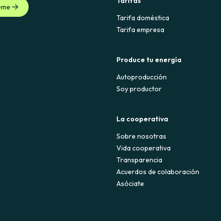
Tarifas
eme
Tarifa doméstica
Tarifa empresa
Produce tu energía
Autoproducción
Soy productor
La cooperativa
Sobre nosotras
Vida cooperativa
Transparencia
Acuerdos de colaboración
Asóciate