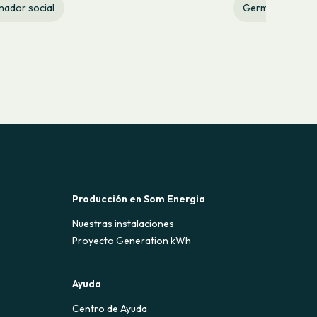
nador social
Germinador soci
Producción en Som Energia
Nuestras instalaciones
Proyecto Generation kWh
Ayuda
Centro de Ayuda