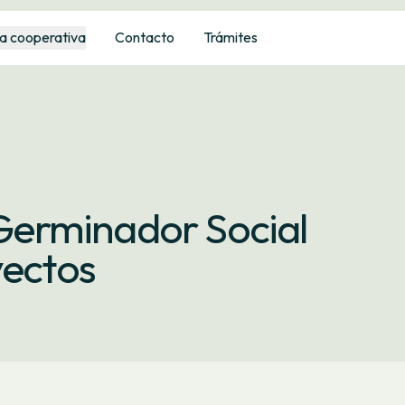
a cooperativa
Contacto
Trámites
l Germinador Social
yectos