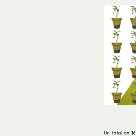
Un total de 16