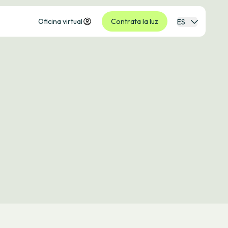
Oficina virtual
Contrata la luz
ES