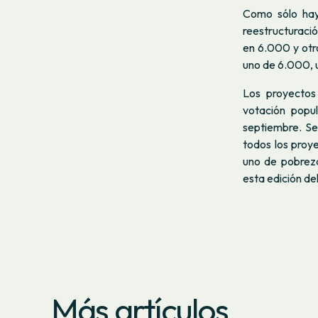
Como sólo hay
reestructuració
en 6.000 y otr
uno de 6.000, 
Los proyectos
votación popu
septiembre. Se
todos los proy
uno de pobrez
esta edición de
Más artículos