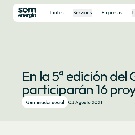
Tarifas
Servicios
Empresas
L
En la 5ª edición de
participarán 16 pro
Germinador social
03 Agosto 2021