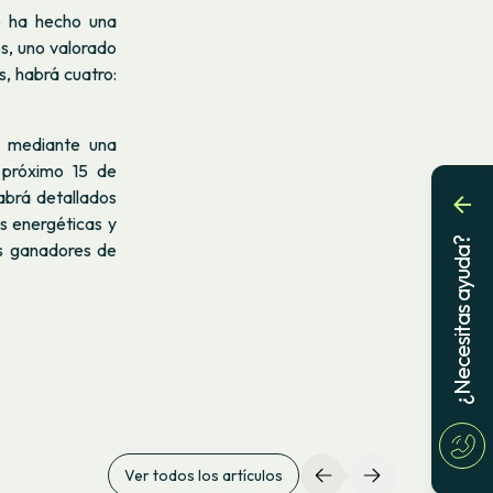
e ha hecho una
os, uno valorado
, habrá cuatro:
n mediante una
 próximo 15 de
abrá detallados
s energéticas y
¿Necesitas ayuda?
s ganadores de
Ver todos los artículos