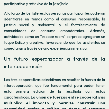
participativo y reflexivo de la [esc]hola.
A lo largo de los talleres, las personas participantes pudieron
adentrarse en temas como el consumo responsable, la
justicia social y ambiental, y el fortalecimiento de
comunidades de consumo empoderadas. Además,
actividades como un “escape room” sorpresa agregaron un
toque lúdico y creativo, favoreciendo que los asistentes se
conectaran a través de una experiencia inmersiva.
Un futuro esperanzador a través de la
intercooperación
Las tres cooperativas coincidimos en resaltar la fuerza de la
intercooperación, que fue fundamental para poder tener
esta primera edición de la [esc]hola con estas
características.
La unión de fuerzas entre cooperativas
multiplica el impacto y permite construir una
comunidad activa y crítica en torno al consumo