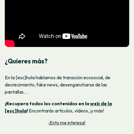
¿Quieres más?
En la [esc]hola hablamos de transición ecosocial, de
decrecimiento, fake news, desengancharse de las
pantallas…
¡Recupera todos los contenidos en la
web de la
[esc]hola
!
Encontrarás artículos, vídeos, ¡y más!
¡Esto me interesa!