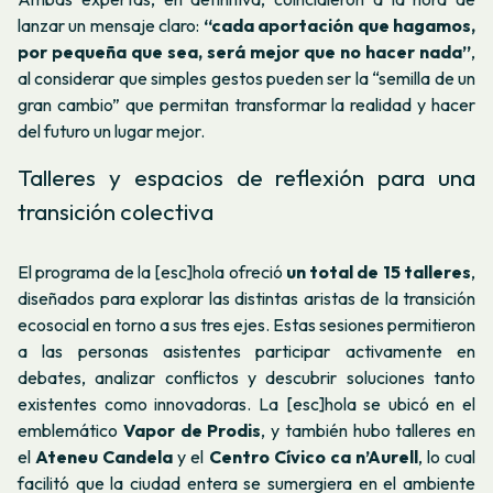
lanzar un mensaje claro:
“cada aportación que hagamos,
por pequeña que sea, será mejor que no hacer nada”
,
al considerar que simples gestos pueden ser la “semilla de un
gran cambio” que permitan transformar la realidad y hacer
del futuro un lugar mejor.
Talleres y espacios de reflexión para una
transición colectiva
El programa de la [esc]hola ofreció
un total de 15 talleres
,
diseñados para explorar las distintas aristas de la transición
ecosocial en torno a sus tres ejes. Estas sesiones permitieron
a las personas asistentes participar activamente en
debates, analizar conflictos y descubrir soluciones tanto
existentes como innovadoras. La [esc]hola se ubicó en el
emblemático
Vapor de Prodis
, y también hubo talleres en
el
Ateneu Candela
y el
Centro Cívico ca n’Aurell
, lo cual
facilitó que la ciudad entera se sumergiera en el ambiente