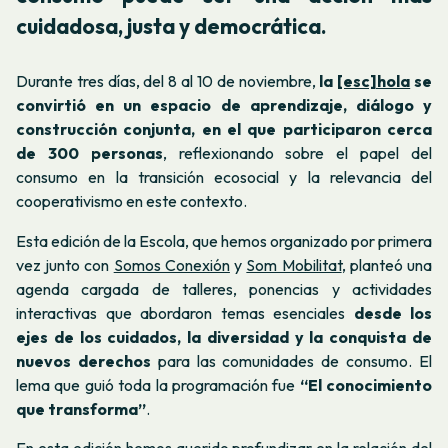
cuidadosa, justa y democrática.
Durante tres días, del 8 al 10 de noviembre,
la
[esc]hola
se
convirtió en un espacio de aprendizaje, diálogo y
construcción conjunta, en el que participaron cerca
de 300 personas
, reflexionando sobre el papel del
consumo en la transición ecosocial y la relevancia del
cooperativismo en este contexto.
Esta edición de la Escola, que hemos organizado por primera
vez junto con
Somos Conexión
y
Som Mobilitat
, planteó una
agenda cargada de talleres, ponencias y actividades
interactivas que abordaron temas esenciales
desde los
ejes de los cuidados, la diversidad y la conquista de
nuevos derechos
para las comunidades de consumo. El
lema que guió toda la programación fue
“El conocimiento
que transforma”
.
En esta edición hemos querido profundizar en la relación del