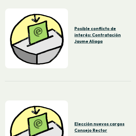
Posible conflicto de
interés: Contratación
Jaume Aliaga
Elección nuevos cargos
Consejo Rector