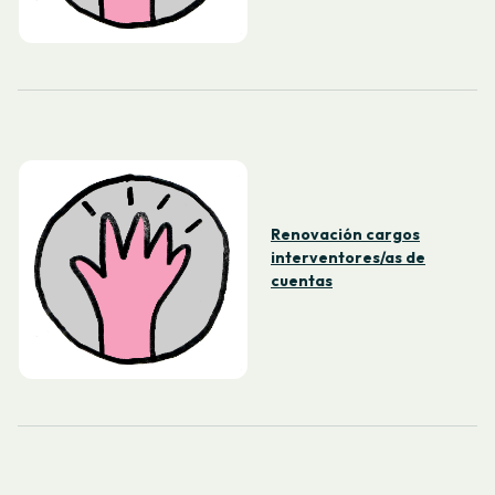
Renovación cargos
interventores/as de
cuentas