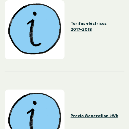
Tarifas eléctricas
2017-2018
Precio Generation kWh