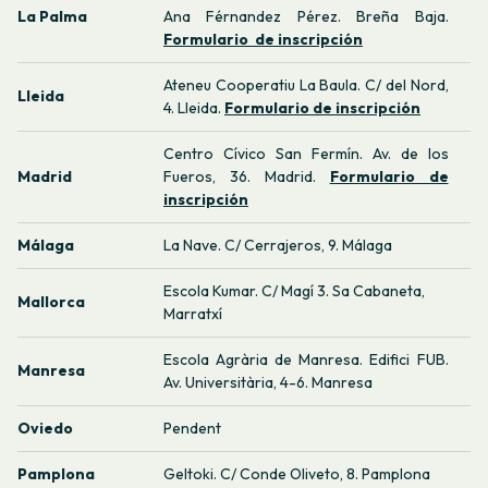
La Palma
Ana Férnandez Pérez. Breña Baja.
Formulario de inscripción
Ateneu Cooperatiu La Baula. C/ del Nord,
Lleida
4. Lleida.
Formulario de inscripción
Centro Cívico San Fermín. Av. de los
Madrid
Fueros, 36. Madrid.
Formulario de
inscripción
Málaga
La Nave. C/ Cerrajeros, 9. Málaga
Escola Kumar. C/ Magí 3. Sa Cabaneta,
Mallorca
Marratxí
Escola Agrària de Manresa. Edifici FUB.
Manresa
Av. Universitària, 4-6. Manresa
Oviedo
Pendent
Pamplona
Geltoki. C/ Conde Oliveto, 8. Pamplona