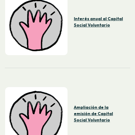
Interés anual al Capital
Social Voluntario
Ampliación de la
emisión de Capital
Social Voluntario