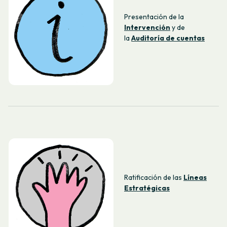
Presentación de la
Intervención
y de
la
Auditoría de cuentas
Ratificación de las
Líneas
Estratégicas