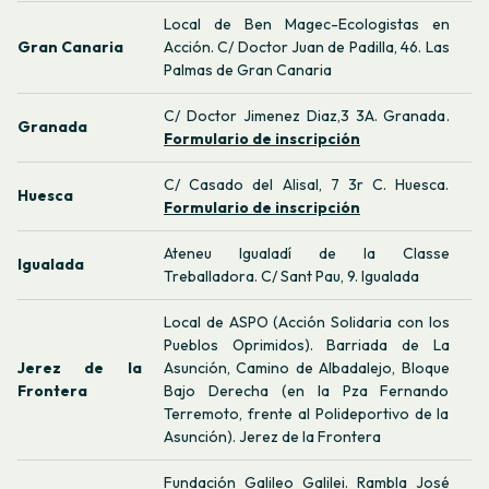
Local de Ben Magec-Ecologistas en
Gran Canaria
Acción. C/ Doctor Juan de Padilla, 46. Las
Palmas de Gran Canaria
C/ Doctor Jimenez Diaz,3 3A. Granada.
Granada
Formulario de inscripción
C/ Casado del Alisal, 7 3r C. Huesca.
Huesca
Formulario de inscripción
Ateneu Igualadí de la Classe
Igualada
Treballadora. C/ Sant Pau, 9. Igualada
Local de ASPO (Acción Solidaria con los
Pueblos Oprimidos). Barriada de La
Jerez de la
Asunción, Camino de Albadalejo, Bloque
Frontera
Bajo Derecha (en la Pza Fernando
Terremoto, frente al Polideportivo de la
Asunción). Jerez de la Frontera
Fundación Galileo Galilei. Rambla José