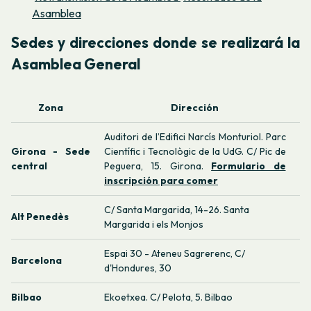
Asamblea
Sedes y direcciones donde se realizará la
Asamblea General
Zona
Dirección
Auditori de l’Edifici Narcís Monturiol. Parc
Girona - Sede
Científic i Tecnològic de la UdG. C/ Pic de
central
Peguera, 15. Girona.
Formulario de
inscripción para comer
C/ Santa Margarida, 14-26. Santa
Alt Penedès
Margarida i els Monjos
Espai 30 - Ateneu Sagrerenc, C/
Barcelona
d'Hondures, 30
Bilbao
Ekoetxea. C/ Pelota, 5. Bilbao