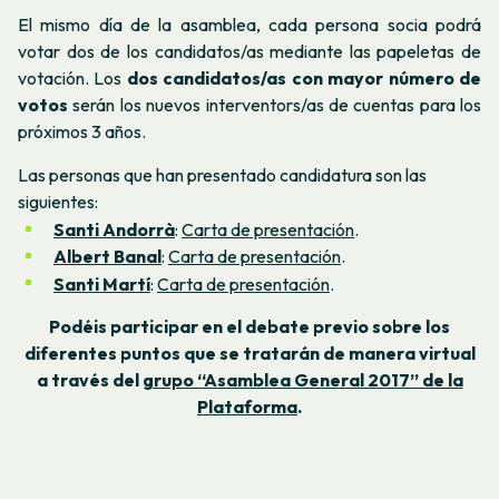
El mismo día de la asamblea, cada persona socia podrá
votar dos de los candidatos/as mediante las papeletas de
votación. Los
dos candidatos/as con mayor número de
votos
serán los nuevos interventors/as de cuentas para los
próximos 3 años.
Las personas que han presentado candidatura son las
siguientes:
Santi Andorrà
:
Carta de presentación
.
Albert Banal
:
Ca
rta de presentación
.
Santi Martí
:
Ca
rta de presentación
.
Podéis participar en el debate previo sobre los
diferentes puntos que se tratarán de manera virtual
a través del
grupo “Asamblea General 2017” de la
Plataforma
.