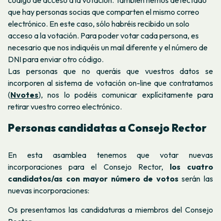
código de acceso a la votación. También hemos detectado
que hay personas socias que comparten el mismo correo
electrónico. En este caso, sólo habréis recibido un solo
acceso a la votación. Para poder votar cada persona, es
necesario que nos indiquéis un mail diferente y el número de
DNI para enviar otro código.
Las personas que no queráis que vuestros datos se
incorporen al sistema de votación
on-line
que contratamos
(
Nvotes
), nos lo podéis comunicar explícitamente para
retirar vuestro correo electrónico
.
Personas candidatas a Consejo Rector
En esta asamblea tenemos que votar nuevas
incorporaciones para el Consejo Rector,
los cuatro
candidatos/as con mayor número de votos
serán las
nuevas incorporaciones:
Os presentamos las candidaturas a miembros del Consejo