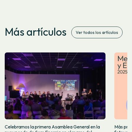
Más artículos
Ver todos los artículos
Celebramos la primera Asamblea General en la
Más prod