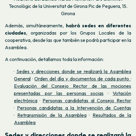
Tecnològic de la Universitat de Girona
Pic de Peguera, 15.
Girona
Además, simultáneamente,
habrá sedes en diferentes
ciudades
, organizadas por los Grupos Locales de la
cooperativa, desde las que también se podrá participar en la
Asamblea.
A continuación, detallamos toda la información:
·
Sedes y direcciones donde se realizará la Asamblea
General
·
Orden del día y documentos de cada punto
·
Evaluación del Consejo Rector de las mociones
presentadas por las personas socias
·
Votación
electrónica
·
Personas candidatas al Consejo Rector
·
Personas candidatas a la Intervención de Cuentas
·
Retransmisión de la Asamblea
·
Resultados de la
Asamblea
Sedes y direcciones donde se realizará la