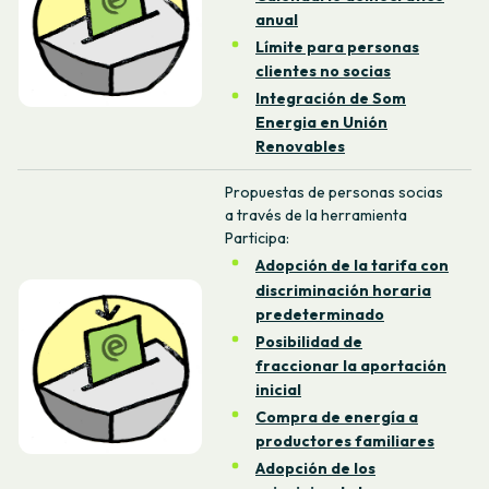
anual
Límite para personas
clientes no socias
Integración de Som
Energia en Unión
Renovables
Propuestas de personas socias
a través de la herramienta
Participa:
Adopción de la tarifa con
discriminación horaria
predeterminado
Posibilidad de
fraccionar la aportación
inicial
Compra de energía a
productores familiares
Adopción de los