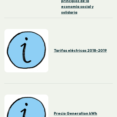
principios de la
economía social y
solidaria
Tarifas eléctricas 2018-2019
Precio Generation kWh