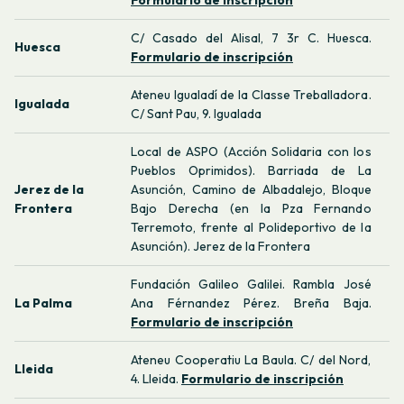
Formulario de inscripción
C/ Casado del Alisal, 7 3r C. Huesca.
Huesca
Formulario de inscripción
Ateneu Igualadí de la Classe Treballadora.
Igualada
C/ Sant Pau, 9. Igualada
Local de ASPO (Acción Solidaria con los
Pueblos Oprimidos). Barriada de La
Jerez de la
Asunción, Camino de Albadalejo, Bloque
Frontera
Bajo Derecha (en la Pza Fernando
Terremoto, frente al Polideportivo de la
Asunción). Jerez de la Frontera
Fundación Galileo Galilei. Rambla José
La Palma
Ana Férnandez Pérez. Breña Baja.
Formulario de inscripción
Ateneu Cooperatiu La Baula. C/ del Nord,
Lleida
4. Lleida.
Formulario de inscripción