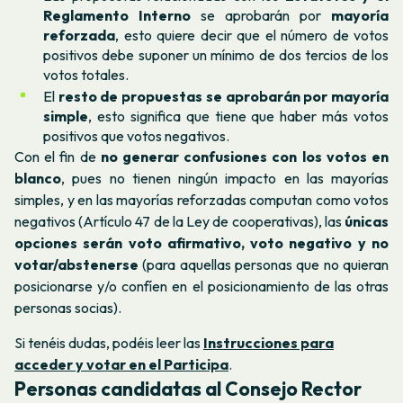
Reglamento Interno
se aprobarán por
mayoría
reforzada
, esto quiere decir que el número de votos
positivos debe suponer un mínimo de dos tercios de los
votos totales.
El
resto de propuestas se aprobarán por mayoría
simple
, esto significa que tiene que haber más votos
positivos que votos negativos.
Con el fin de
no generar confusiones con los votos en
blanco
, pues no tienen ningún impacto en las mayorías
simples, y en las mayorías reforzadas computan como votos
negativos (Artículo 47 de la Ley de cooperativas), las
únicas
opciones serán voto afirmativo, voto negativo y no
votar/abstenerse
(para aquellas personas que no quieran
posicionarse y/o confíen en el posicionamiento de las otras
personas socias).
Si tenéis dudas, podéis leer las
Instrucciones para
acceder y votar en el Participa
.
Personas candidatas al Consejo Rector