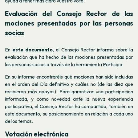
ayuda a tener más claro vuestro voto.
Evaluación del Consejo Rector de las
mociones presentadas por las personas
socias
En
este documento
, el Consejo Rector informa sobre la
evaluación que ha hecho de las mociones presentadas por
las personas socias a través de la herramienta Participa.
En su informe encontraréis qué mociones han sido incluidas
en el orden del Día definitivo y cuáles no (de las diez que
recibieron más apoyos). Para garantizar una participación
informada, y como novedad ante la nueva experiencia
participativa, el Consejo Rector ha compartido, también en
este documento, su posicionamiento en relación a cada uno
de los temas.
Votación electrónica