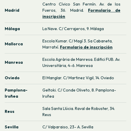
Centro Cívico San Fermín. Av. de los
Madrid
Fueros, 36. Madrid.
Formulario de
inscripción
Málaga
La Nave. C/ Cerrajeros, 9. Málaga
Escola Kumar. C/ Magí 3. Sa Cabaneta,
Mallorca
Marratxí.
Formulario de inscripción
Escola Agrària de Manresa. Edifici FUB. Av.
Manresa
Universitària, 4-6. Manresa
Oviedo
El Manglar. C/ Martinez Vigil, 14. Oviedo
Pamplona-
Geltoki. C/ Conde Oliveto, 8. Pamplona-
Iruñea
Iruñea
Sala Santa Llúcia. Raval de Robuster, 34.
Reus
Reus
Sevilla
C/ Valparaiso, 23- A. Sevilla