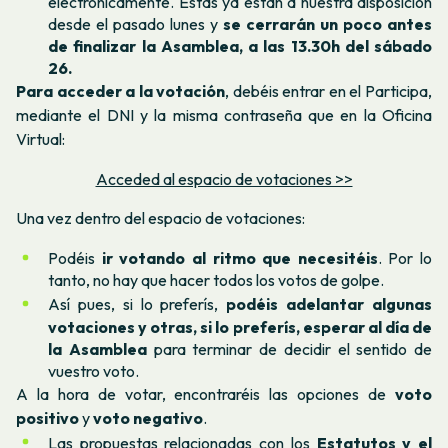
electrónicamente. Estas ya están a nuestra disposición
desde el pasado lunes y
se cerrarán un poco antes
de finalizar la Asamblea, a las 13.30h del sábado
26.
Para acceder a la votación
, debéis entrar en el Participa,
mediante el DNI y la misma contraseña que en la Oficina
Virtual:
Acceded al espacio de votaciones >>
Una vez dentro del espacio de votaciones:
Podéis
ir votando al ritmo que necesitéis
. Por lo
tanto, no hay que hacer todos los votos de golpe.
Así pues, si lo preferís,
podéis adelantar algunas
votaciones y otras, si lo preferís, esperar al día de
la Asamblea
para terminar de decidir el sentido de
vuestro voto.
A la hora de votar, encontraréis las opciones de
voto
positivo
y
voto negativo
.
Las propuestas relacionadas con los
Estatutos y el