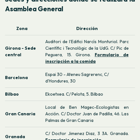
Asamblea General
Zona
Dirección
Auditori de l’Edifici Narcís Monturiol. Parc
Girona - Sede
Científic i Tecnològic de la UdG. C/ Pic de
central
Peguera, 15. Girona.
Formulario de
inscripción a la comida
Espai 30 - Ateneu Sagrerenc, C/
Barcelona
d'Hondures, 30
Bilbao
Ekoetxea. C/ Pelota, 5. Bilbao
Local de Ben Magec-Ecologistas en
Gran Canaria
Acción. C/ Doctor Juan de Padilla, 46. Las
Palmas de Gran Canaria
C/ Doctor Jimenez Diaz, 3 3A. Granada.
Granada