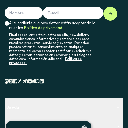
Al suscribirte a la newsletter estás aceptando la
nuestra
Política de privacidad.
Finalidades: enviarte nuestro boletín, newsletter y
comunicaciones informativas y comerciales sobre
nuestros productos, servicios y eventos. Derechos:
puedes retirar tu consentimiento en cualquier
momento, así como acceder, rectificar, suprimir tus
datos y demás derechos en somenergia@delegado-
datos.com. Información adicional:
Política de
privacidad.
Ayuda
Centro de Ayuda
Actualidad