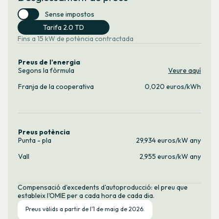
Sense impostos
Tarifa 2.0 TD
Fins a 15 kW de potència contractada
Preus de l’energia
Segons la fòrmula
Veure aquí
Franja de la cooperativa
0,020 euros/kWh
Preus potència
Punta - pla
29,934 euros/kW any
Vall
2,955 euros/kW any
Compensació d'excedents d'autoproducció: el preu que
estableix l'OMIE per a cada hora de cada dia.
Preus vàlids a partir de l'1 de maig de 2026.