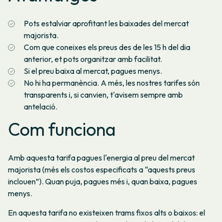
Pots estalviar aprofitant les baixades del mercat
majorista.
Com que coneixes els preus des de les 15 h del dia
anterior, et pots organitzar amb facilitat.
Si el preu baixa al mercat, pagues menys.
No hi ha permanència. A més, les nostres tarifes són
transparents i, si canvien, t'avisem sempre amb
antelació.
Com funciona
Amb aquesta tarifa pagues l'energia al preu del mercat
majorista (més els costos especificats a “aquests preus
inclouen”). Quan puja, pagues més i, quan baixa, pagues
menys.
En aquesta tarifa no existeixen trams fixos alts o baixos: el