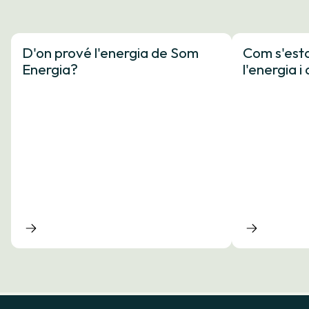
D'on prové l'energia de Som
Com s'esta
Energia?
l'energia 