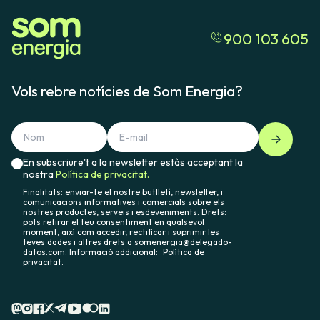
900 103 605
Vols rebre notícies de Som Energia?
En subscriure't a la newsletter estàs acceptant la
nostra
Política de privacitat.
Finalitats: enviar-te el nostre butlletí, newsletter, i
comunicacions informatives i comercials sobre els
nostres productes, serveis i esdeveniments. Drets:
pots retirar el teu consentiment en qualsevol
moment, així com accedir, rectificar i suprimir les
teves dades i altres drets a somenergia@delegado-
datos.com. Informació addicional:
Política de
privacitat.