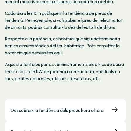
mercat majorista marca els preus de cada hora del dia.
Cada dia a les 15 h publiquem la tendència de preus de
l'endemà. Per exemple, si vols saber el preu de l'electricitat
de dimarts, podràs consultar-lo des de les 15 h de dilluns.
Respecte a la potència, és habitual que sigui determinada
per les circumstàncies del teu habitatge. Pots consultar la
potència que necessites aquí.
Aquesta tarifa és per a subministraments elèctrics de baixa
tensió i fins a 15 kW de potència contractada, habituals en
llars, petites empreses, oficines, despatxos, etc.
Descobreix la tendència dels preus hora a hora