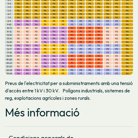
Preus de l'electricitat per a subministraments amb una tensió
d'accés entre 1 kV i 30 kV. Polígons industrials, sistemes de
reg, explotacions agrícoles i zones rurals.
Més informació
Condicions generals de