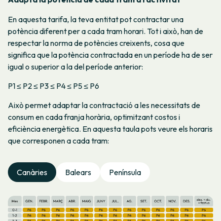
En aquesta tarifa, la teva entitat pot contractar una
potència diferent per a cada tram horari. Tot i això, han de
respectar la norma de potències creixents, cosa que
significa que la potència contractada en un període ha de ser
igual o superior a la del període anterior:
P1 ≤ P2 ≤ P3 ≤ P4 ≤ P5 ≤ P6
Això permet adaptar la contractació a les necessitats de
consum en cada franja horària, optimitzant costos i
eficiència energètica. En aquesta taula pots veure els horaris
que corresponen a cada tram:
Canàries
Balears
Península