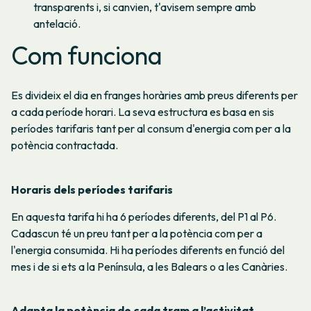
transparents i, si canvien, t'avisem sempre amb
antelació.
Com funciona
Es divideix el dia en franges horàries amb preus diferents per
a cada període horari. La seva estructura es basa en sis
períodes tarifaris tant per al consum d'energia com per a la
potència contractada.
Horaris dels períodes tarifaris
En aquesta tarifa hi ha 6 períodes diferents, del P1 al P6.
Cadascun té un preu tant per a la potència com per a
l'energia consumida. Hi ha períodes diferents en funció del
mes i de si ets a la Península, a les Balears o a les Canàries.
Adapta la potència de cada tram a l’activitat