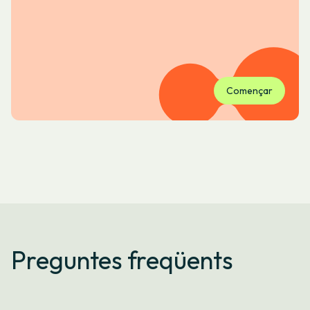
Començar
Preguntes freqüents