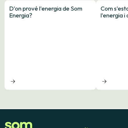
D'on prové l'energia de Som
Com s'esta
Energia?
l'energia 