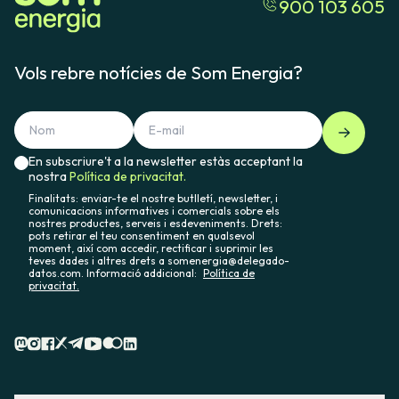
900 103 605
Vols rebre notícies de Som Energia?
En subscriure't a la newsletter estàs acceptant la
nostra
Política de privacitat.
Finalitats: enviar-te el nostre butlletí, newsletter, i
comunicacions informatives i comercials sobre els
nostres productes, serveis i esdeveniments. Drets:
pots retirar el teu consentiment en qualsevol
moment, així com accedir, rectificar i suprimir les
teves dades i altres drets a somenergia@delegado-
datos.com. Informació addicional:
Política de
privacitat.