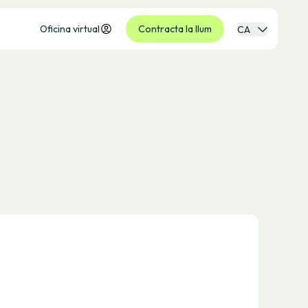
Oficina virtual
Contracta la llum
CA