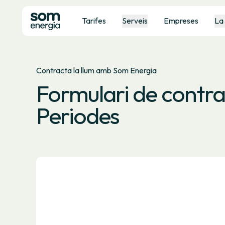
Tarifes
Serveis
Empreses
La
Contracta la llum amb Som Energia
Formulari de contra
Periodes