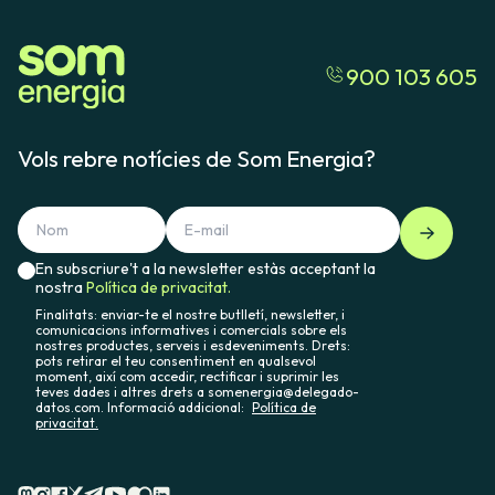
Condicions generals del contracte de préstec
900 103 605
Vols rebre notícies de Som Energia?
En subscriure't a la newsletter estàs acceptant la
nostra
Política de privacitat.
Finalitats: enviar-te el nostre butlletí, newsletter, i
comunicacions informatives i comercials sobre els
nostres productes, serveis i esdeveniments. Drets:
pots retirar el teu consentiment en qualsevol
moment, així com accedir, rectificar i suprimir les
teves dades i altres drets a somenergia@delegado-
datos.com. Informació addicional:
Política de
privacitat.