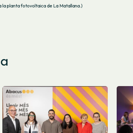
a la planta fotovoltaica de La Matallana.)
sa