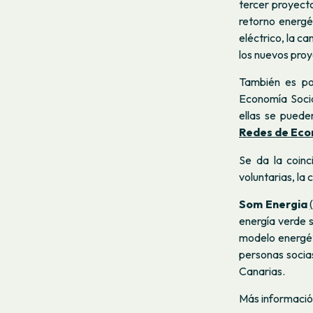
tercer proyect
retorno energé
eléctrico, la c
los nuevos pro
También es po
Economía Soci
ellas se puede
Redes de Econ
Se da la coinc
voluntarias, la
Som Energia
energía verde s
modelo energé
personas socias
Canarias.
Más informació