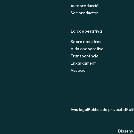
Autoproducció
Soc productor
La cooperativa
Sobre nosaltres
Vida cooperativa
Transparència
Enxarxament
Associa't
Avis legal
Política de privacitat
Polí
Disseny 