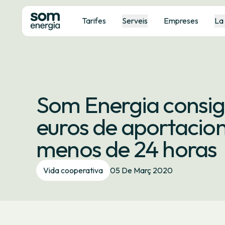
Tarifes
Serveis
Empreses
La
Som Energia consigu
euros de aportacion
menos de 24 horas
Vida cooperativa
05 De Març 2020