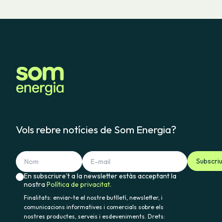
Vols rebre notícies de Som Energia?
Subscri
En subscriure't a la newsletter estàs acceptant la
nostra
Política de privacitat.
Finalitats: enviar-te el nostre butlletí, newsletter, i
comunicacions informatives i comercials sobre els
nostres productes, serveis i esdeveniments. Drets: