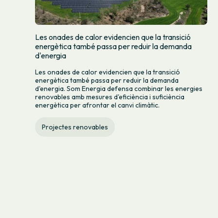
Les onades de calor evidencien que la transició
energètica també passa per reduir la demanda
d'energia
Les onades de calor evidencien que la transició
energètica també passa per reduir la demanda
d'energia. Som Energia defensa combinar les energies
renovables amb mesures d'eficiència i suficiència
energètica per afrontar el canvi climàtic.
Projectes renovables