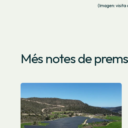
(Imagen: visita 
Més notes de prem