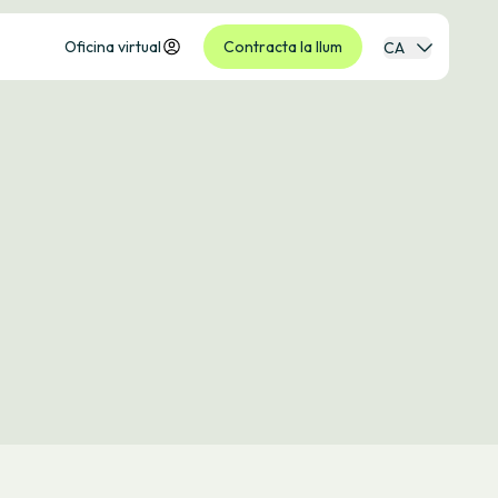
Oficina virtual
Contracta la llum
CA