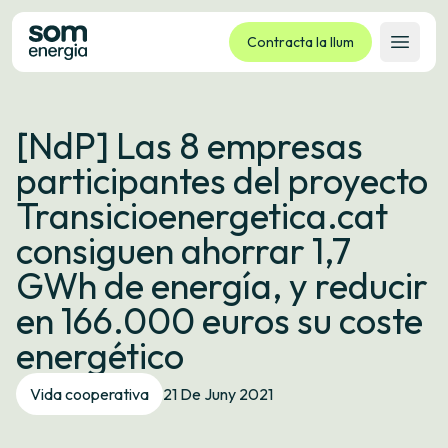
Contracta la llum
Obrir 
Tarifes
[NdP] Las 8 empresas
Serveis
participantes del proyecto
Empreses
Transicioenergetica.cat
La cooperativa
consiguen ahorrar 1,7
Contacte
GWh de energía, y reducir
Tràmits
en 166.000 euros su coste
Oficina virtual
energético
Idioma:
CA
ES
GL
EU
Vida cooperativa
21 De Juny 2021