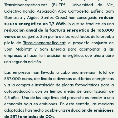
Transicioenergetica.cat (BUFF®, Universidad de Vic,
Colectivo Ronda, Asociación Alba, Cartodelta, Esfèric, Som
Biomassa y Aigües Santes Creus) han conseguido
reducir
su uso energético en 1,7 GWh
, lo que se traduce en una
reducción anual de la factura energética de 166.000
euros
en conjunto. Son parte de los resultados de la prueba
piloto de
Transicioenergetica.cat,
el proyecto conjunto de
Som Mobilitat y Som Energia para acompañar a las
empresas a hacer la transición energética, que ahora abre
una segunda edición.
Las empresas han llevado a cabo una inversión total de
557.000 euros, destinada a diversas auditorías energéticas
y a la compra e instalación de placas fotovoltaicas para la
autoproducción, con un tiempo medio de amortización de
4,5 años. Uno de los objetivos del proyecto es tender a una
economía baja en emisiones. En este sentido, las medidas
adoptadas han hecho posible una
reducción de emisiones
de 531 toneladas de CO
.
2