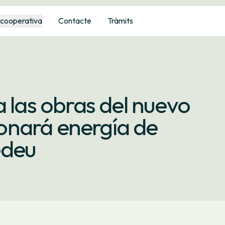
 cooperativa
Contacte
Tràmits
a las obras del nuevo
onará energía de
edeu