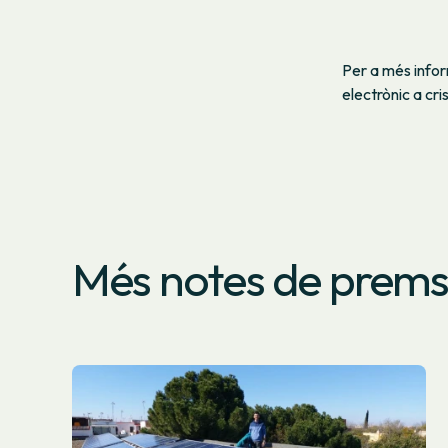
Per a més infor
electrònic a c
Més notes de prem