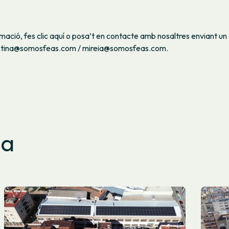
mació, fes clic aquí o posa’t en contacte amb nosaltres enviant un
ristina@somosfeas.com / mireia@somosfeas.com.
sa