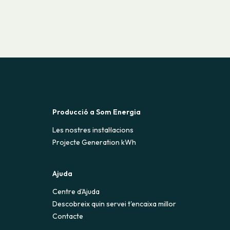
Producció a Som Energia
Les nostres instal·lacions
Projecte Generation kWh
Ajuda
Centre d'Ajuda
Descobreix quin servei t'encaixa millor
Contacte