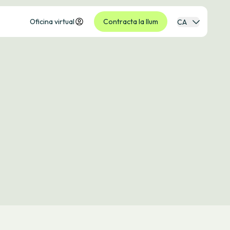
Oficina virtual
Contracta la llum
CA