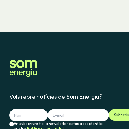
Vols rebre notícies de Som Energia?
Subscri
En subscriure't a la newsletter estàs acceptant la
nostra
Política de privacitat.