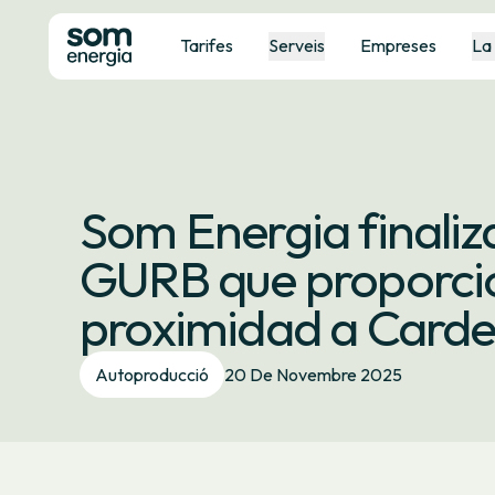
Tarifes
Serveis
Empreses
La
Som Energia finaliz
GURB que proporci
proximidad a Card
Autoproducció
20 De Novembre 2025