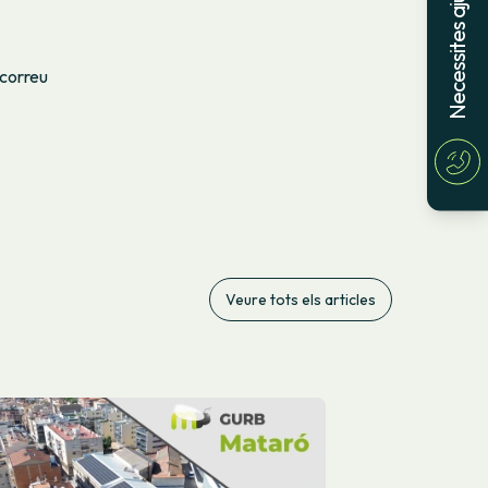
Necessites ajuda?
 correu
Veure tots els articles