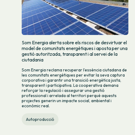
Som Energia alerta sobre els riscos de desvirtuar el
model de comunitats energètiques i aposta per una
gestió autoritzada, transparent i al servei de la
ciutadania
Som Energia reclama recuperar l’essència ciutadana de
les comunitats energètiques per evitar la seva captura
corporativa i garantir una transició energètica justa,
transparent i participativa. La cooperativa demana
reforçar la regulació i assegurar una gestió
professional i arrelada al territori perquè aquests
projectes generin un impacte social, ambiental i
econòmic real.
Autoproducció