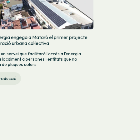
rgia engega a Mataró el primer projecte
ació urbana col·lectiva
n servei que facilitarà l’accés a l’energia
 localment a persones i entitats que no
 de plaques solars
roducció