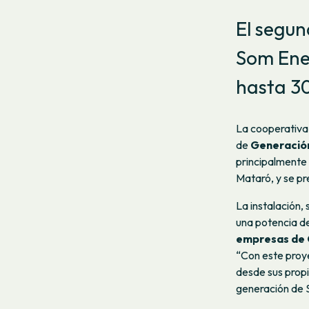
El segu
Som Ene
hasta 30
La cooperativa
de
Generació
principalmente
Mataró, y se pr
La instalación,
una potencia d
empresas de C
“Con este proy
desde sus propi
generación de 