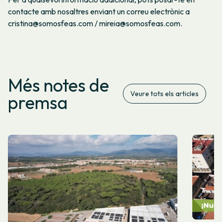
contacte amb nosaltres enviant un correu electrònic a
cristina@somosfeas.com / mireia@somosfeas.com.
Més notes de
Veure tots els articles
premsa