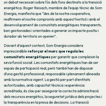
un debat necessari sobre l’ús dels fons destinats a la transició
energètica. Roger Reixach, membre de l’equip tècnic de Som
Energia, manifesta que “des de la nostra cooperativa,
reafirmem el nostre compromís amb aquest horitzó i amb el
desenvolupament de comunitats energètiques transparents,
ben gestionades i orientades a generar un impacte positiu i
durador als territoris on operen”.
Davant d’aquest context, Som Energia considera
imprescindible
reforçar el marc que regula les
comunitats energètiques
per garantir que compleixin la
seva funció social. Les comunitats energètiques han de ser
espais de participació real, però també han de disposar
d’una gestió professional, responsable i plenament alineada
amb la normativa vigent. La gestió per part d’entitats
autoritzades, amb capacitat tècnica i experiència
acreditada, és clau per assegurar la correcta administració
dels recursos energètics, la seguretat jurídica dels projectes i
la transparència en la presa de decisions. La transició