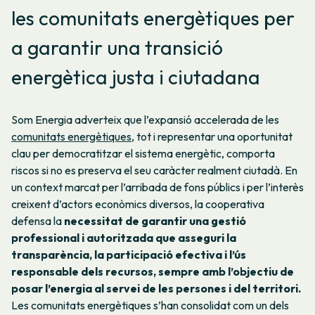
les comunitats energètiques per
a garantir una transició
energètica justa i ciutadana
Som Energia adverteix que l’expansió accelerada de les
comunitats energètiques
, tot i representar una oportunitat
clau per democratitzar el sistema energètic, comporta
riscos si no es preserva el seu caràcter realment ciutadà. En
un context marcat per l’arribada de fons públics i per l’interès
creixent d’actors econòmics diversos, la cooperativa
defensa la
necessitat de garantir una gestió
professional i autoritzada que asseguri la
transparència, la participació efectiva i l’ús
responsable dels recursos, sempre amb l’objectiu de
posar l’energia al servei de les persones i del territori.
Les comunitats energètiques s’han consolidat com un dels