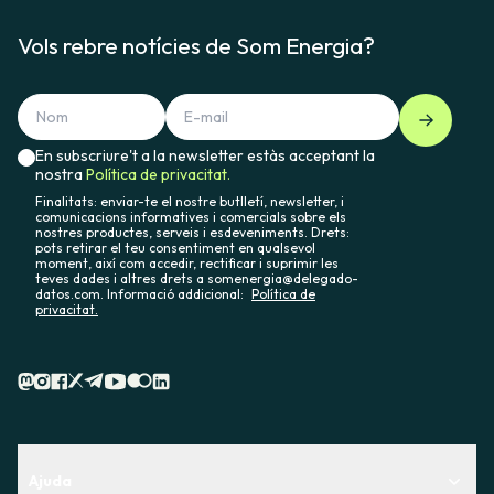
Vols rebre notícies de Som Energia?
En subscriure't a la newsletter estàs acceptant la
nostra
Política de privacitat.
Finalitats: enviar-te el nostre butlletí, newsletter, i
comunicacions informatives i comercials sobre els
nostres productes, serveis i esdeveniments. Drets:
pots retirar el teu consentiment en qualsevol
moment, així com accedir, rectificar i suprimir les
teves dades i altres drets a somenergia@delegado-
datos.com. Informació addicional:
Política de
privacitat.
Ajuda