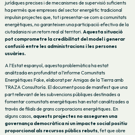
jurídiques precises i de mecanismes de supervisió suficients
ha permès que empreses del sector energètic tradicional
impulsin projectes que, tot i presentar-se com a comunitats
energètiques, no garanteixen una participació efectiva de la
ciutadania ni un retorn real al territori.
Aquesta situació
pot comprometre la credibilitat del model i generar
confusió entre les administracions i les persones
usuàries.
A l’Estat espanyol, aquesta problemàtica ha estat
analitzada en profunditat a l’informe Comunitats
Energètiques Fake, elaborat per Amigas de la Tierra amb
TRAZA Consultoría. El document posa de manifest que una
part rellevant de les subvencions públiques destinades a
fomentar comunitats energètiques han estat canalitzades a
través de filials de grans corporacions energètiques. En
alguns casos,
aquests projectes no asseguren una
governança democràtica ni un impacte social positiu
proporcional als recursos públics rebuts
, fet que obre