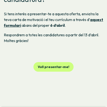
Si tens interès a presentar-te a aquesta oferta, envia’ns la
teva carta de motivació i el teu currículum a través d’
aquest
formulari
abans del proper
6 d’abril
.
Respondrem a totes les candidatures a partir del 13 d’abril.
Moltes gràcies!
Vull presentar-me!