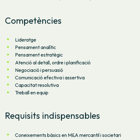
Competències
Lideratge
Pensament analític
Pensament estratègic
Atenció al detall, ordre i planificació
Negociació i persuasió
Comunicació efectiva i assertiva
Capacitat resolutiva
Treball en equip
Requisits indispensables
Coneixements bàsics en M&A mercantil i societari