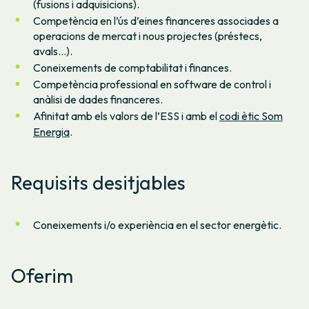
(fusions i adquisicions).
Competència en l’ús d’eines financeres associades a
operacions de mercat i nous projectes (préstecs,
avals…).
Coneixements de comptabilitat i finances.
Competència professional en software de control i
anàlisi de dades financeres.
Afinitat amb els valors de l’ESS i amb el
codi ètic Som
Energia
.
Requisits desitjables
Coneixements i/o experiència en el sector energètic.
Oferim