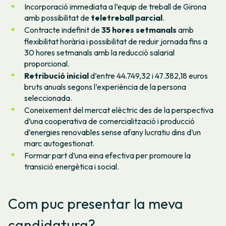
Incorporació immediata a l’equip de treball de Girona
amb possibilitat de
teletreball parcial
.
Contracte indefinit de
35 hores setmanals
amb
flexibilitat horària i possibilitat de reduir jornada fins a
30 hores setmanals amb la reducció salarial
proporcional.
Retribució inicial
d’entre 44.749,32 i 47.382,18 euros
bruts anuals segons l’experiència de la persona
seleccionada.
Coneixement del mercat elèctric des de la perspectiva
d’una cooperativa de comercialització i producció
d’energies renovables sense afany lucratiu dins d’un
marc autogestionat.
Formar part d’una eina efectiva per promoure la
transició energètica i social.
Com puc presentar la meva
candidatura?