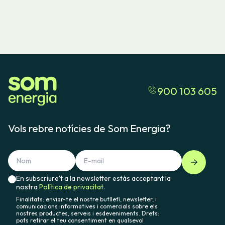
900 103 605
Vols rebre notícies de Som Energia?
En subscriure't a la newsletter estàs acceptant la
nostra
Política de privacitat.
Finalitats: enviar-te el nostre butlletí, newsletter, i
comunicacions informatives i comercials sobre els
nostres productes, serveis i esdeveniments. Drets:
pots retirar el teu consentiment en qualsevol