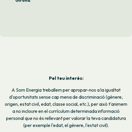
Girona
.
Pel teu interès:
A Som Energia treballem per apropar-nos a la igualtat
d'oportunitats sense cap mena de discriminació (gènere,
origen, estat civil, edat, classe social, etc.), per això t'animem
a no incloure en el currículum determinada informació
personal que no és rellevant per valorar la teva candidatura
(per exemple l'edat, el gènere, l'estat civil).