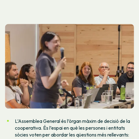
L’Assemblea General és l’òrgan màxim de decisió de la
cooperativa. És l’espai en què les persones i entitats
sòcies voten per abordar les qüestions més rellevants: