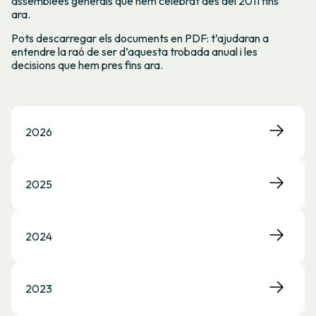
assemblees generals que hem celebrat des del 2011 fins
ara.
Pots descarregar els documents en PDF: t’ajudaran a
entendre la raó de ser d’aquesta trobada anual i les
decisions que hem pres fins ara.
2026
2025
2024
2023