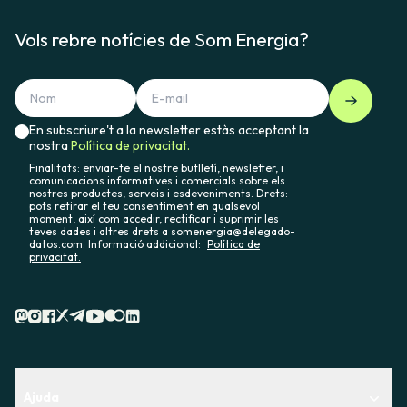
Vols rebre notícies de Som Energia?
En subscriure't a la newsletter estàs acceptant la
nostra
Política de privacitat.
Finalitats: enviar-te el nostre butlletí, newsletter, i
comunicacions informatives i comercials sobre els
nostres productes, serveis i esdeveniments. Drets:
pots retirar el teu consentiment en qualsevol
moment, així com accedir, rectificar i suprimir les
teves dades i altres drets a somenergia@delegado-
datos.com. Informació addicional:
Política de
privacitat.
Ajuda