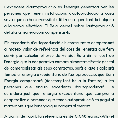
L’excedent d’autoproducció és l’energia generada per les
persones que tenen instal·lacions
d’autoproducció
a casa
seva i que no han necessitat utilitzar-la i, per tant, la bolquen
a la xarxa elèctrica. El
Reial decret sobre l’autoproducció
detalla
la manera com compensar-la.
Els excedents d’autoproducció els continuarem compensant
al mateix valor de referència del cost de l’energia que fem
servir per calcular el preu de venda. És a dir, el cost de
l’energia que la cooperativa compra al mercat elèctric per tal
de comercialitzar als seus contractes, serà el que s’aplicarà
també a l’energia excedentària de l’autoproducció, que Som
Energia compensarà (descomptant-ho a la factura) a les
persones que tinguin excedents d’autoproducció. Es
considera just que l’energia excedentària que compra la
cooperativa a persones que tenen autoproducció es pagui al
mateix preu que l’energia que compra al mercat.
A partir de l’abril, la referència és de 0,048 euros/kWh (el