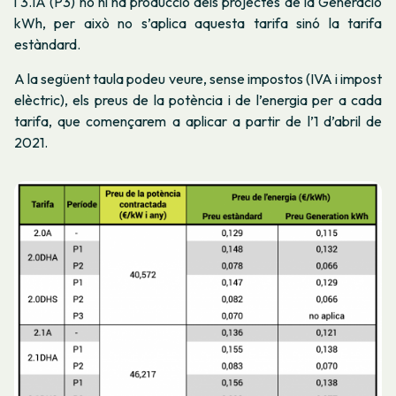
i 3.1A (P3) no hi ha producció dels projectes de la Generació
kWh, per això no s’aplica aquesta tarifa sinó la tarifa
estàndard.
A la següent taula podeu veure, sense impostos (IVA i impost
elèctric), els preus de la potència i de l’energia per a cada
tarifa, que començarem a aplicar a partir de l’1 d’abril de
2021.