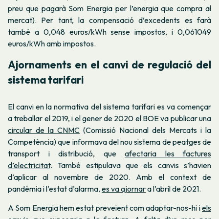
preu que pagarà Som Energia per l’energia que compra al
mercat). Per tant, la compensació d’excedents es farà
també a 0,048 euros/kWh sense impostos, i 0,061049
euros/kWh amb impostos.
Ajornaments en el canvi de regulació del
sistema tarifari
El canvi en la normativa del sistema tarifari es va començar
a treballar el 2019, i el gener de 2020 el BOE va publicar una
circular de la CNMC
(Comissió Nacional dels Mercats i la
Competència) que informava del nou sistema de peatges de
transport i distribució, que
afectaria les factures
d’electricitat
. També estipulava que els canvis s’havien
d’aplicar al novembre de 2020. Amb el context de
pandèmia i l’estat d’alarma,
es va ajornar
a l’abril de 2021.
A Som Energia hem estat preveient com adaptar-nos-hi i
els