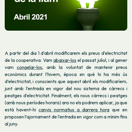
A partir del dia 1 d’abril modificarem els preus d’electricitat
de la cooperativa. Vam
abaixar-los
el passat juliol, i al gener
vam
congelar-los
, amb la voluntat de mantenir preus
econòmics durant l’hivern, època en què hi ha més ús
d’electricitat, i conscients que aquest abril els modificaríem,
junt amb l’entrada en vigor del nou sistema de càrrecs i
peatges d’electricitat. Finalment, els nous càrrecs i peatges
(amb nous períodes horaris) ara no els podrem aplicar, ja que
està havent-hi
canvis normatius a darrera hora
que en
proposen l’ajornament de l’entrada en vigor com a mínim fins
al juny.