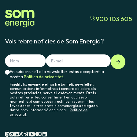
900 103 605
Vols rebre notícies de Som Energia?
En subscriure't a la newsletter estàs acceptant la
nostra
Política de privacitat.
Finalitats: enviar-te el nostre butlletí, newsletter, i
comunicacions informatives i comercials sobre els
nostres productes, serveis i esdeveniments. Drets:
pots retirar el teu consentiment en qualsevol
moment, així com accedir, rectificar i suprimir les
teves dades i altres drets a somenergia@delegado-
datos.com. Informació addicional:
Política de
privacitat.