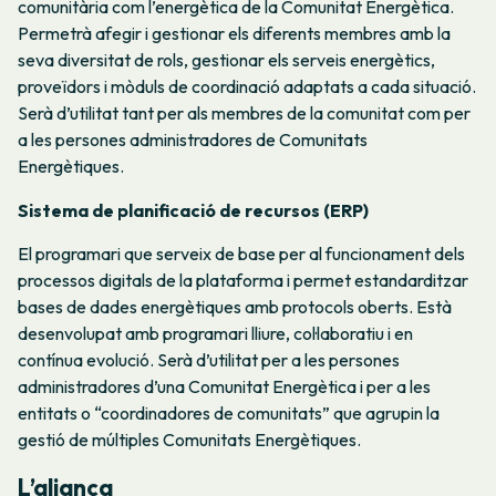
comunitària com l’energètica de la Comunitat Energètica.
Permetrà afegir i gestionar els diferents membres amb la
seva diversitat de rols, gestionar els serveis energètics,
proveïdors i mòduls de coordinació adaptats a cada situació.
Serà d’utilitat tant per als membres de la comunitat com per
a les persones administradores de Comunitats
Energètiques.
Sistema de planificació de recursos (ERP)
El programari que serveix de base per al funcionament dels
processos digitals de la plataforma i permet estandarditzar
bases de dades energètiques amb protocols oberts. Està
desenvolupat amb programari lliure, col·laboratiu i en
contínua evolució. Serà d’utilitat per a les persones
administradores d’una Comunitat Energètica i per a les
entitats o “coordinadores de comunitats” que agrupin la
gestió de múltiples Comunitats Energètiques.
L’aliança