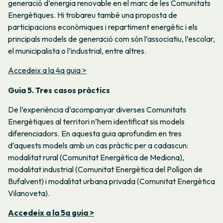
generació d’energia renovable en el marc de les Comunitats
Energètiques. Hi trobareu també una proposta de
participacions econòmiques i repartiment energètic i els
principals models de generació com són l’associatiu, l’escolar,
el municipalista o l’industrial, entre altres.
Accedeix a la 4a guia >
Guia 5. Tres casos pràctics
De l’experiència d’acompanyar diverses Comunitats
Energètiques al territori n’hem identificat sis models
diferenciadors. En aquesta guia aprofundim en tres
d’aquests models amb un cas pràctic per a cadascun:
modalitat rural (Comunitat Energètica de Mediona),
modalitat industrial (Comunitat Energètica del Polígon de
Bufalvent) i modalitat urbana privada (Comunitat Energètica
Vilanoveta).
Accedeix a la 5a guia >