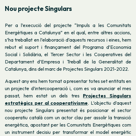
Nou projecte Singulars
Per a l’execució del projecte “Impuls a les Comunitats
Energètiques a Catalunya” en el qual, entre altres accions,
s’ha treballat en l’elaboració d’aquests recursos i eines, hem
rebut el suport i finançament del Programa d’Economia
Social i Solidària, el Tercer Sector i les Cooperatives del
Departament d’Empresa i Treball de la Generalitat de
Catalunya, dins del marc de Projectes Singulars 2021-2022.
Aquest any ens hem tornat a presentar totes set entitats en
un projecte d’intercooperació i, com
es va anunciar
el mes
passat, hem estat un dels tres
Projectes Singulars
estratègics per al cooperativisme
. L’objectiu d’aquest
nou projecte Singulars presentat és posicionar el sector
cooperatiu català com un actor clau per assolir la transició
energètica, apostant per les Comunitats Energètiques com
un instrument decisiu per transformar el model energètic