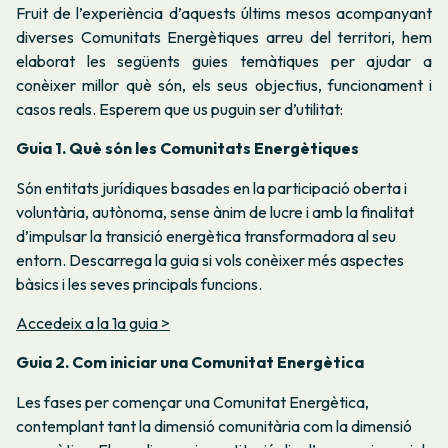
Fruit de l’experiència d’aquests últims mesos acompanyant
diverses Comunitats Energètiques arreu del territori, hem
elaborat les següents guies temàtiques per ajudar a
conèixer millor què són, els seus objectius, funcionament i
casos reals. Esperem que us puguin ser d’utilitat:
Guia 1. Què són les Comunitats Energètiques
Són entitats jurídiques basades en la participació oberta i
voluntària, autònoma, sense ànim de lucre i amb la finalitat
d’impulsar la transició energètica transformadora al seu
entorn. Descarrega la guia si vols conèixer més aspectes
bàsics i les seves principals funcions.
Accedeix a la 1a guia >
Guia 2. Com iniciar una Comunitat Energètica
Les fases per començar una Comunitat Energètica,
contemplant tant la dimensió comunitària com la dimensió