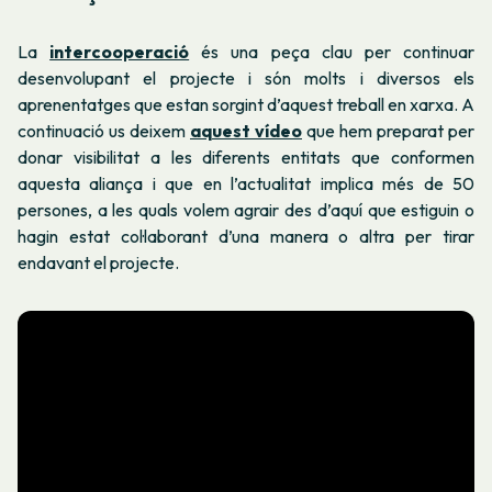
La
intercooperació
és una peça clau per continuar
desenvolupant el projecte i són molts i diversos els
aprenentatges que estan sorgint d’aquest treball en xarxa. A
continuació us deixem
aquest vídeo
que hem preparat per
donar visibilitat a les diferents entitats que conformen
aquesta aliança i que en l’actualitat implica més de 50
persones, a les quals volem agrair des d’aquí que estiguin o
hagin estat col·laborant d’una manera o altra per tirar
endavant el projecte.