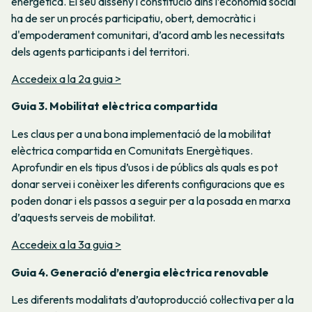
energètica. El seu disseny i constitució dins l’economia social
ha de ser un procés participatiu, obert, democràtic i
d'empoderament comunitari, d’acord amb les necessitats
dels agents participants i del territori.
Accedeix a la 2a guia >
Guia 3. Mobilitat elèctrica compartida
Les claus per a una bona implementació de la mobilitat
elèctrica compartida en Comunitats Energètiques.
Aprofundir en els tipus d’usos i de públics als quals es pot
donar servei i conèixer les diferents configuracions que es
poden donar i els passos a seguir per a la posada en marxa
d’aquests serveis de mobilitat.
Accedeix a la 3a guia >
Guia 4. Generació d’energia elèctrica renovable
Les diferents modalitats d’autoproducció col·lectiva per a la