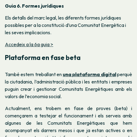
Guia 6. Formes jurídiques
Els detalls del marc legal, les diferents formes jurídiques
possibles per a la constitució d’una Comunitat Energètica i
les seves implicacions.
Accedeix a la 6a guia >
Plataforma en fase beta
També estem treballant en
una plataforma digital
perquè
la ciutadania, l’administració pública i les entitats i empreses
puguin crear i gestionar Comunitats Energètiques amb els
valors de l’economia social.
Actualment, ens trobem en fase de proves (beta) i
començarem a testejar el funcionament i els serveis amb
algunes de les Comunitats Energètiques que hem
acompanyat els darrers mesos i que ja estan actives o en