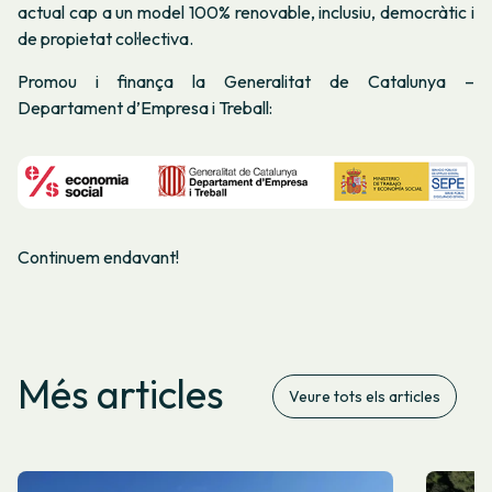
actual cap a un model 100% renovable, inclusiu, democràtic i
de propietat col·lectiva.
Promou i finança la Generalitat de Catalunya –
Departament d’Empresa i Treball:
Continuem endavant!
Més articles
Veure tots els articles