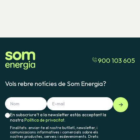
900 103 605
Vols rebre notícies de Som Energia?
En subscriure't a la newsletter estàs acceptant la
nostra
Política de privacitat.
Finalitats: enviar-te el nostre butlletí, newsletter, i
comunicacions informatives i comercials sobre els
nostres productes, serveis i esdeveniments. Drets: