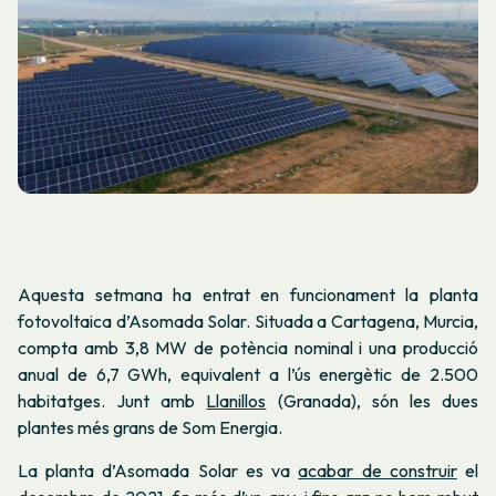
Aquesta setmana ha entrat en funcionament la planta
fotovoltaica d’Asomada Solar. Situada a Cartagena, Murcia,
compta amb 3,8 MW de potència nominal i una producció
anual de 6,7 GWh, equivalent a l’ús energètic de 2.500
habitatges. Junt amb
Llanillos
(Granada), són les dues
plantes més grans de Som Energia.
La planta d’Asomada Solar es va
acabar de construir
el