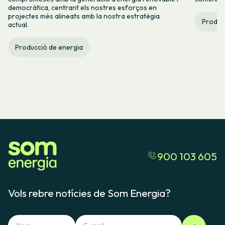
democràtica, centrant els nostres esforços en
projectes més alineats amb la nostra estratègia
Produc
actual.
Producció de energia
900 103 605
Vols rebre notícies de Som Energia?