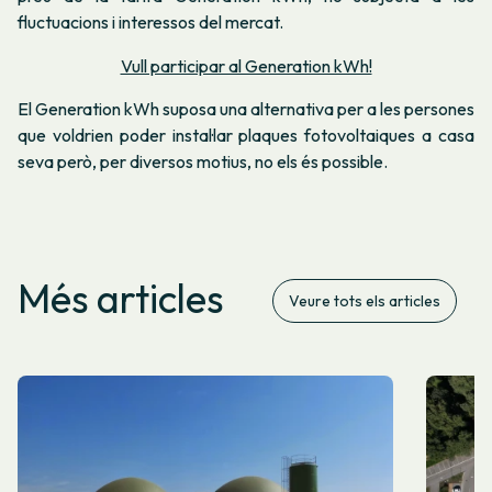
fluctuacions i interessos del mercat.
Vull participar al Generation kWh!
El Generation kWh suposa una alternativa per a les persones
que voldrien poder instal·lar plaques fotovoltaiques a casa
seva però, per diversos motius, no els és possible.
Més articles
Veure tots els articles