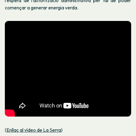
l’espera de l’autorització administrativa per tal de poder
començar a generar energia verda.
(
Enllaç al vídeo de La Serra
)