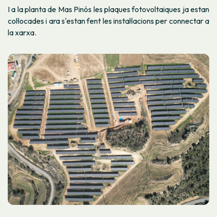
I a la planta de Mas Pinós les plaques fotovoltaiques ja estan
col·locades i ara s'estan fent les instal·lacions per connectar a
la xarxa.