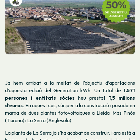
Ja hem arribat a la meitat de l’objectiu d’aportacions
d’aquesta edició del Generation kWh. Un total de
1.571
persones i entitats sòcies
heu prestat
1,5 milions
d’euros
. En aquest cas, són per a la construcció i posada en
marxa de dues plantes fotovoltaiques a Lleida: Mas Pinós
(Tiurana) i La Serra (Anglesola).
La planta de La Serra ja s’ha acabat de construir, i ara està a