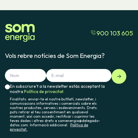
900 103 605
Vols rebre notícies de Som Energia?
En subscriure't a la newsletter estàs acceptant la
nostra
Política de privacitat.
Finalitats: enviar-te el nostre butlletí, newsletter, i
comunicacions informatives i comercials sobre els
nostres productes, serveis i esdeveniments. Drets:
pots retirar el teu consentiment en qualsevol
moment, així com accedir, rectificar i suprimir les
teves dades i altres drets a somenergia@delegado-
datos.com. Informació addicional:
Política de
privacitat.