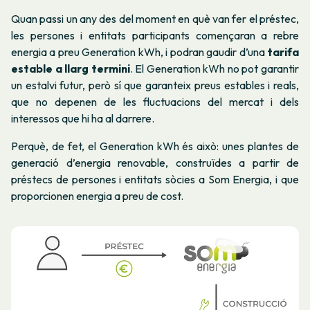
Quan passi un any des del moment en què van fer el préstec,
les persones i entitats participants començaran a rebre
energia a preu Generation kWh, i podran gaudir d’una
tarifa
estable a llarg termini
. El Generation kWh no pot garantir
un estalvi futur, però sí que garanteix preus estables i reals,
que no depenen de les fluctuacions del mercat i dels
interessos que hi ha al darrere.
Perquè, de fet, el Generation kWh és això: unes plantes de
generació d’energia renovable, construïdes a partir de
préstecs de persones i entitats sòcies a Som Energia, i que
proporcionen energia a preu de cost.