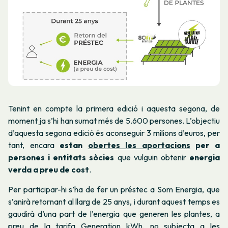
Tenint en compte la primera edició i aquesta segona, de
moment ja s’hi han sumat més de 5.600 persones. L’objectiu
d’aquesta segona edició és aconseguir 3 milions d’euros, per
tant, encara
estan
obertes les aportacions
per a
persones i entitats sòcies
que vulguin obtenir
energia
verda a preu de cost
.
Per participar-hi s’ha de fer un préstec a Som Energia, que
s’anirà retornant al llarg de 25 anys, i durant aquest temps es
gaudirà d’una part de l’energia que generen les plantes, a
preu de la tarifa Generation kWh, no subjecta a les