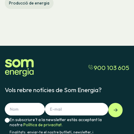
Producció de energia
900 103 605
Vols rebre notícies de Som Energia?
En subscriure't a la newsletter estàs acceptant la
nostra
Política de privacitat.
Finalitats: enviar-te el nostre butlletí, newsletter, i