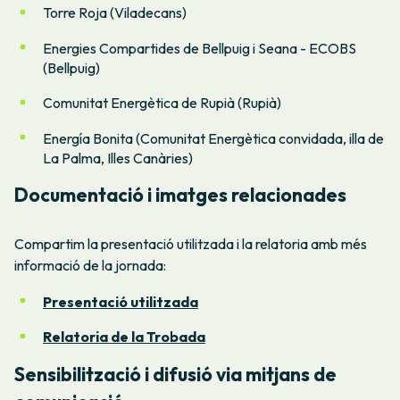
Torre Roja (Viladecans)
Energies Compartides de Bellpuig i Seana - ECOBS
(Bellpuig)
Comunitat Energètica de Rupià (Rupià)
Energía Bonita (Comunitat Energètica convidada, illa de
La Palma, Illes Canàries)
Documentació i imatges relacionades
Compartim la presentació utilitzada i la relatoria amb més
informació de la jornada:
Presentació utilitzada
Relatoria de la Trobada
Sensibilització i difusió via mitjans de