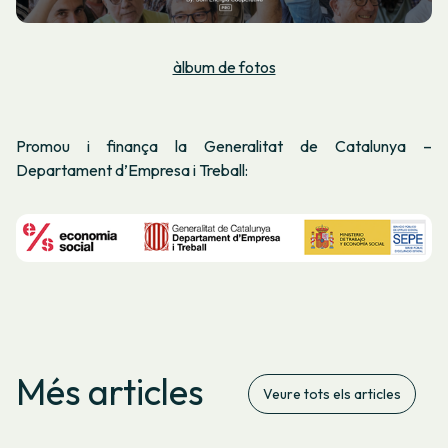
àlbum de fotos
Promou i finança la Generalitat de Catalunya –
Departament d’Empresa i Treball:
Més articles
Veure tots els articles