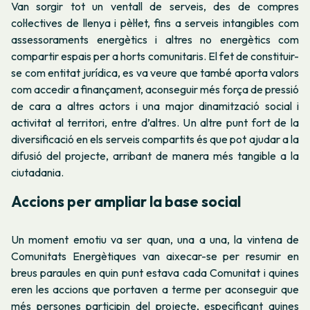
Van sorgir tot un ventall de serveis, des de compres
col·lectives de llenya i pèl·let, fins a serveis intangibles com
assessoraments energètics i altres no energètics com
compartir espais per a horts comunitaris. El fet de constituir-
se com entitat jurídica, es va veure que també aporta valors
com accedir a finançament, aconseguir més força de pressió
de cara a altres actors i una major dinamització social i
activitat al territori, entre d’altres. Un altre punt fort de la
diversificació en els serveis compartits és que pot ajudar a la
difusió del projecte, arribant de manera més tangible a la
ciutadania.
Accions per ampliar la base social
Un moment emotiu va ser quan, una a una, la vintena de
Comunitats Energètiques van aixecar-se per resumir en
breus paraules en quin punt estava cada Comunitat i quines
eren les accions que portaven a terme per aconseguir que
més persones participin del projecte, especificant quines