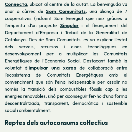
Connecta
, ubicat al centre de la ciutat. La benvinguda va
anar a càrrec de
Som Comunitats
, una aliança de 7
cooperatives (incloent Som Energia) que neix gràcies a
l’empenta d’un projecte
Singular
i el finançament del
Departament d’Empresa i Treball de la Generalitat de
Catalunya. Des de Som Comunitats, es va explicar l’estat
dels serveis, recursos i eines tecnològiques en
desenvolupament per a multiplicar les Comunitats
Energètiques de l’Economia Social. Destacant també la
voluntat d’
impulsar una xarxa
de col·laboració entre
l’ecosistema de Comunitats Energètiques amb el
convenciment que són l’eina indispensable per assolir no
només la transició dels combustibles fòssils cap a les
energies renovables, sinó per aconseguir fer-ho d’una forma
descentralitzada, transparent, democràtica i sostenible
social i ambientalment.
Reptes dels autoconsums col·lectius