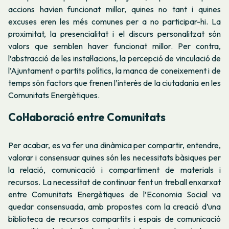
accions havien funcionat millor, quines no tant i quines
excuses eren les més comunes per a no participar-hi. La
proximitat, la presencialitat i el discurs personalitzat són
valors que semblen haver funcionat millor. Per contra,
l’abstracció de les instal·lacions, la percepció de vinculació de
l’Ajuntament o partits polítics, la manca de coneixement i de
temps són factors que frenen l’interès de la ciutadania en les
Comunitats Energètiques.
Col·laboració entre Comunitats
Per acabar, es va fer una dinàmica per compartir, entendre,
valorar i consensuar quines són les necessitats bàsiques per
la relació, comunicació i compartiment de materials i
recursos. La necessitat de continuar fent un treball enxarxat
entre Comunitats Energètiques de l’Economia Social va
quedar consensuada, amb propostes com la creació d’una
biblioteca de recursos compartits i espais de comunicació