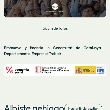
álbum de fotos
Promueve y financia la Generalitat de Catalunya -
Departament d’Empresa i Treball:
Albiste gehiago
Ikusi artikulu guztiak