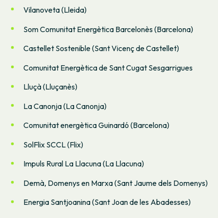
Vilanoveta (Lleida)
Som Comunitat Energètica Barcelonès (Barcelona)
Castellet Sostenible (Sant Vicenç de Castellet)
Comunitat Energètica de Sant Cugat Sesgarrigues
Lluçà (Lluçanès)
La Canonja (La Canonja)
Comunitat energètica Guinardó (Barcelona)
SolFlix SCCL (Flix)
Impuls Rural La Llacuna (La Llacuna)
Demà, Domenys en Marxa (Sant Jaume dels Domenys)
Energia Santjoanina (Sant Joan de les Abadesses)