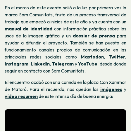
En el marco de este evento salió a la luz por primera vez la
marca Som Comunitats, fruto de un proceso transversal de
trabajo que empezó a inicios de este año y ya cuenta con un
manual de identidad
con información práctica sobre los
usos de la imagen gráfica y un
dossier de prensa
para
ayudar a difundir el proyecto. También se han puesto en
funcionamiento canales propios de comunicación en las
principales redes sociales como
Mastodon
,
Twitter
,
Instagram
,
LinkedIn
,
Telegram
y
YouTube
, desde donde
seguir en contacto con Som Comunitats.
El encuentro acabó con una comida en la plaza Can Xammar
de Mataró. Para el recuerdo, nos quedan las
imágenes
y
vídeo resumen
de este intenso día de buena energía: