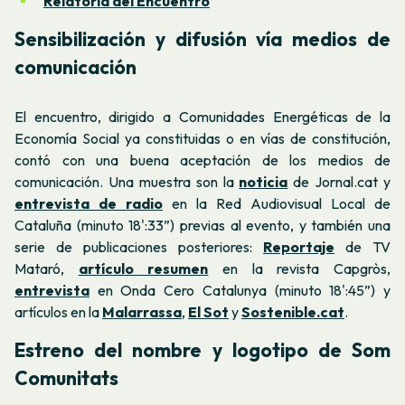
Relatoría del Encuentro
Sensibilización y difusión vía medios de
comunicación
El encuentro, dirigido a Comunidades Energéticas de la
Economía Social ya constituidas o en vías de constitución,
contó con una buena aceptación de los medios de
comunicación. Una muestra son la
noticia
de Jornal.cat y
entrevista de radio
en la Red Audiovisual Local de
Cataluña (minuto 18':33”) previas al evento, y también una
serie de publicaciones posteriores:
Reportaje
de TV
Mataró,
artículo resumen
en la revista Capgròs,
entrevista
en Onda Cero Catalunya (minuto 18':45”) y
artículos en la
Malarrassa
,
El Sot
y
Sostenible.cat
.
Estreno del nombre y logotipo de Som
Comunitats