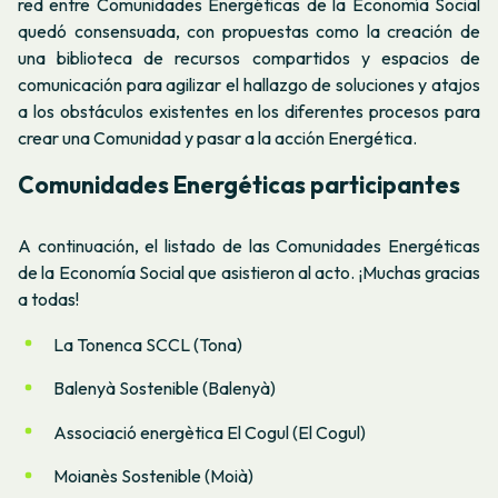
red entre Comunidades Energéticas de la Economía Social
quedó consensuada, con propuestas como la creación de
una biblioteca de recursos compartidos y espacios de
comunicación para agilizar el hallazgo de soluciones y atajos
a los obstáculos existentes en los diferentes procesos para
crear una Comunidad y pasar a la acción Energética.
Comunidades Energéticas participantes
A continuación, el listado de las Comunidades Energéticas
de la Economía Social que asistieron al acto. ¡Muchas gracias
a todas!
La Tonenca SCCL (Tona)
Balenyà Sostenible (Balenyà)
Associació energètica El Cogul (El Cogul)
Moianès Sostenible (Moià)