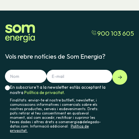
900 103 605
Vols rebre notícies de Som Energia?
En subscriure't a la newsletter estàs acceptant la
nostra
Política de privacitat.
Finalitats: enviar-te el nostre butlletí, newsletter, i
comunicacions informatives i comercials sobre els
nostres productes, serveis i esdeveniments. Drets:
pots retirar el teu consentiment en qualsevol
moment, així com accedir, rectificar i suprimir les
teves dades i altres drets a somenergia@delegado-
datos.com. Informació addicional:
Política de
privacitat.