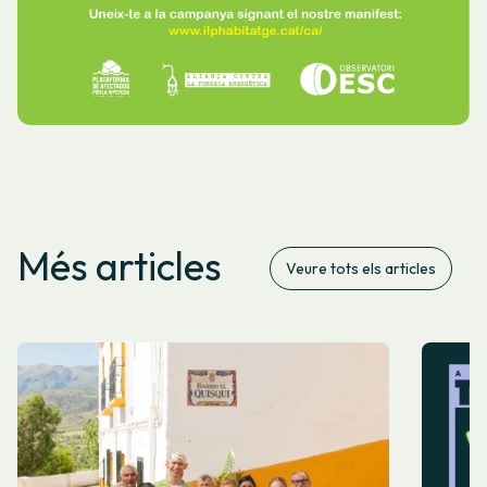
Més articles
Veure tots els articles