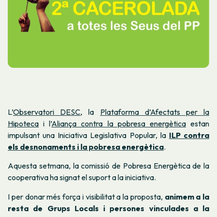
L’
Observatori DESC
, la
Plataforma d’Afectats per la
Hipoteca
i l’
Aliança contra la pobresa energètica
estan
impulsant una Iniciativa Legislativa Popular, la
ILP contra
els desnonaments i la pobresa energètica
.
Aquesta setmana, la comissió de Pobresa Energètica de la
cooperativa ha signat el suport a la iniciativa.
I per donar més força i visibilitat a la proposta,
animem a la
resta de Grups Locals i persones vinculades a la