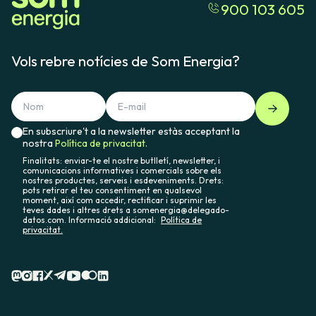
900 103 605
Vols rebre notícies de Som Energia?
En subscriure't a la newsletter estàs acceptant la
nostra
Política de privacitat.
Finalitats: enviar-te el nostre butlletí, newsletter, i
comunicacions informatives i comercials sobre els
nostres productes, serveis i esdeveniments. Drets:
pots retirar el teu consentiment en qualsevol
moment, així com accedir, rectificar i suprimir les
teves dades i altres drets a somenergia@delegado-
datos.com. Informació addicional:
Política de
privacitat.