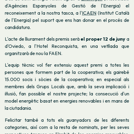
d'Agències Espanyoles de Gestió de l'Energia) el
reconeixement a la nostra tasca, a l'
ICAEN
(Institut Català
de l'Energia) pel suport que ens han donar en el procés de
candidatura.
L'acte de lliurament dels premis serà
el proper 12 de juny
a
d'Oviedo, a l'Hotel Reconquista, en una vetllada que
organitzarà de nou la FAEN.
L'equip tècnic vol fer extensiu aquest premi a totes les
persones que formem part de la cooperativa; els gairebé
15.000 socis i sòcies de la cooperativa; en especial als
membres dels Grups Locals que, amb la seva implicació i
il·lusió, fan possible el nostre projecte; la consecució d'un
model energètic basat en energies renovables i en mans de
la ciutadania.
Felicitar també a tots els guanyadors de les diferents
categories, així com a la resta de nominats, per les seves