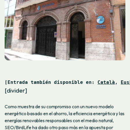
[Entrada también disponible en: 
Català
, 
Eus
[divider]
Como muestra de su compromiso con un nuevo modelo
energético basado en el ahorro, la eficiencia energética y las
energías renovables responsables con el medio natural,
SEO/BirdLife ha dado otro paso más en la apuesta por