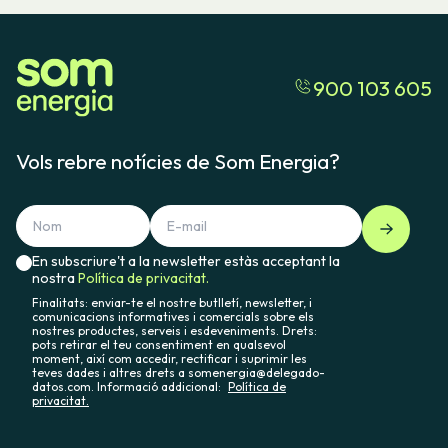
900 103 605
Vols rebre notícies de Som Energia?
En subscriure't a la newsletter estàs acceptant la
nostra
Política de privacitat.
Finalitats: enviar-te el nostre butlletí, newsletter, i
comunicacions informatives i comercials sobre els
nostres productes, serveis i esdeveniments. Drets:
pots retirar el teu consentiment en qualsevol
moment, així com accedir, rectificar i suprimir les
teves dades i altres drets a somenergia@delegado-
datos.com. Informació addicional:
Política de
privacitat.