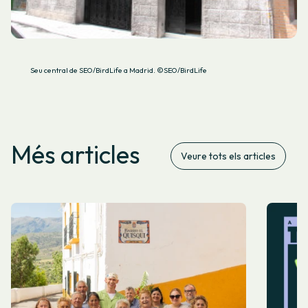
Seu central de SEO/BirdLife a Madrid. ©SEO/BirdLife
Més articles
Veure tots els articles