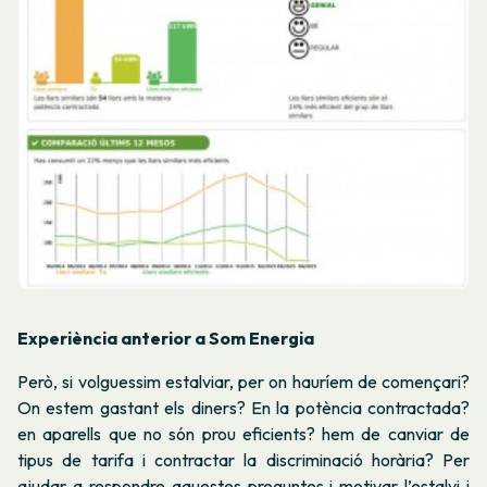
Experiència anterior a Som Energia
Però, si volguessim estalviar, per on hauríem de començari?
On estem gastant els diners? En la potència contractada?
en aparells que no són prou eficients? hem de canviar de
tipus de tarifa i contractar la discriminació horària?
Per
ajudar a respondre aquestes preguntes i motivar l’estalvi i