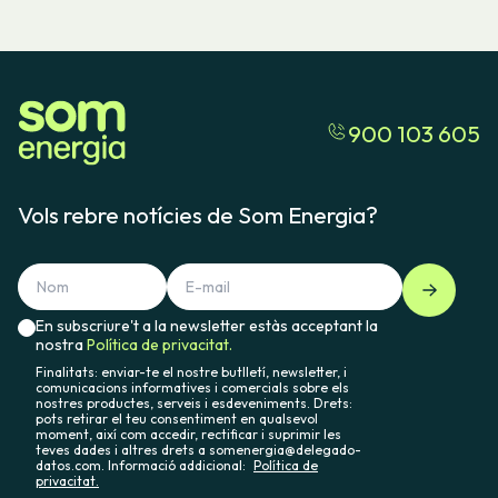
900 103 605
Vols rebre notícies de Som Energia?
En subscriure't a la newsletter estàs acceptant la
nostra
Política de privacitat.
Finalitats: enviar-te el nostre butlletí, newsletter, i
comunicacions informatives i comercials sobre els
nostres productes, serveis i esdeveniments. Drets:
pots retirar el teu consentiment en qualsevol
moment, així com accedir, rectificar i suprimir les
teves dades i altres drets a somenergia@delegado-
datos.com. Informació addicional:
Política de
privacitat.