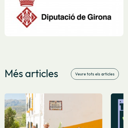
Més articles
Veure tots els articles