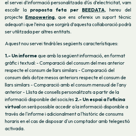
el servei d’informació personalitzada d’ús d’electricitat, vam
escollir la
proposta feta per
BEEDATA
, hereu del
projecte
Empowering
, que ens ofereix un suport tècnic
adequat i que l’eina que sorgirà d’aquesta col·laboració podrà
ser utilitzada per altres entitats.
Aquest nou servei tindrà les següents característiques:
1.- Un informe
que amb la següent informació, en format
gràfic i textual: - Comparació del consum del mes anterior
respecte el consum de llars similars - Comparació del
consum dels dotze mesos anteriors respecte el consum de
llars similars - Comparació amb el consum mensual de l'any
anterior - Llista de consells personalitzats a partir de la
informació disponible del socis/es
2.- Un espai a l'oficina
virtual
on serà possible accedir a la informació disponible a
través de l'informe i adicionalment a l'històric de consums
horaris en el cas de disposar d'un comptador amb telegestió
activada.