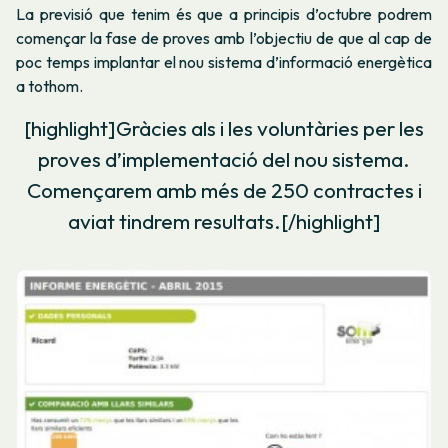
La previsió que tenim és que a principis d’octubre podrem
començar la fase de proves amb l’objectiu de que al cap de
poc temps implantar el nou sistema d’informació energètica
a tothom.
[highlight]Gràcies als i les voluntàries per les
proves d’implementació del nou sistema.
Començarem amb més de 250 contractes i
aviat tindrem resultats.[/highlight]