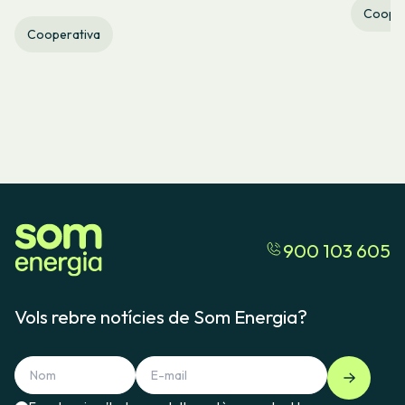
Cooper
Cooperativa
900 103 605
Vols rebre notícies de Som Energia?