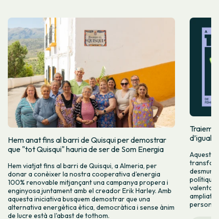
Traiem pi
d’igualta
Hem anat fins al barri de Quisqui per demostrar
que "tot Quisqui" hauria de ser de Som Energia
Aquest 8M
transform
Hem viatjat fins al barri de Quisqui, a Almeria, per
desmuntar
donar a conèixer la nostra cooperativa d'energia
polítique
100% renovable mitjançant una campanya propera i
valenta fin
enginyosa juntament amb el creador Erik Harley. Amb
ampliats,
aquesta iniciativa busquem demostrar que una
persones 
alternativa energètica ètica, democràtica i sense ànim
de lucre està a l'abast de tothom.