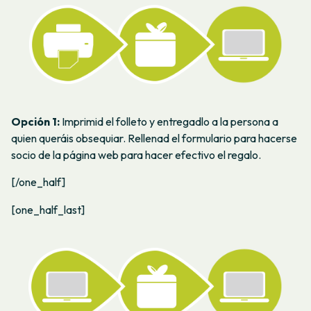
Opción 1:
Imprimid el folleto y entregadlo a la persona a
quien queráis obsequiar. Rellenad el formulario para hacerse
socio de la página web para hacer efectivo el regalo.
[/one_half]
[one_half_last]