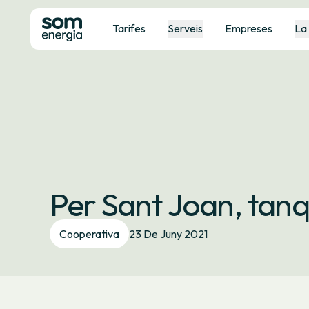
Tarifes
Serveis
Empreses
La
Per Sant Joan, tan
Cooperativa
23 De Juny 2021