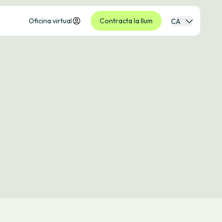
Oficina virtual
Contracta la llum
CA