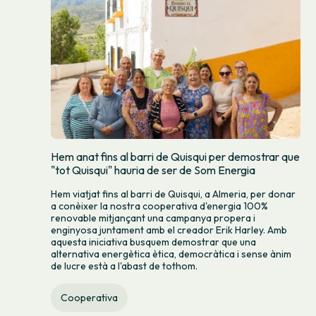
Hem anat fins al barri de Quisqui per demostrar que
"tot Quisqui" hauria de ser de Som Energia
Hem viatjat fins al barri de Quisqui, a Almeria, per donar
a conèixer la nostra cooperativa d'energia 100%
renovable mitjançant una campanya propera i
enginyosa juntament amb el creador Erik Harley. Amb
aquesta iniciativa busquem demostrar que una
alternativa energètica ètica, democràtica i sense ànim
de lucre està a l'abast de tothom.
Cooperativa