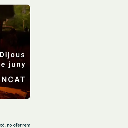
ixò, no oferirem