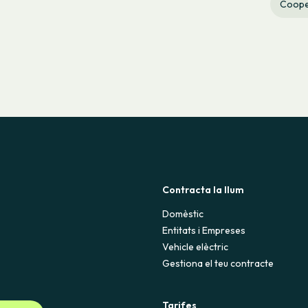
Coope
Contracta la llum
Domèstic
Entitats i Empreses
Vehicle elèctric
Gestiona el teu contracte
Tarifes