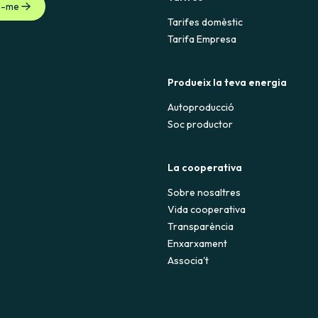
u-me
Tarifes domèstic
Tarifa Empresa
Produeix la teva energia
Autoproducció
Soc productor
La cooperativa
Sobre nosaltres
Vida cooperativa
Transparència
Enxarxament
Associa't