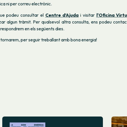
ca ni per correu electrònic.
ue podeu consultar el
Centre d’Ajuda
i visitar
l'Oficina Virt
tzar algun tràmit. Per qualsevol altra consulta, ens podeu conta
s respondrem en els següents dies.
 tornarem, per seguir treballant amb bona energia!