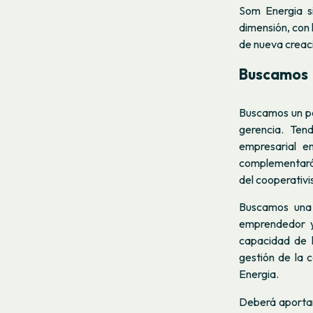
Som Energia s
dimensión, con 
de nueva creaci
Buscamos
Buscamos un pe
gerencia. Ten
empresarial e
complementará 
del cooperativi
Buscamos una 
emprendedor y 
capacidad de li
gestión de la 
Energia.
Deberá aportar