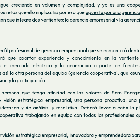
igue creciendo en volumen y complejidad, y ya es una coope
los retos que ello implica. Es por eso que
apuesta por una gerenci
ón que integre dos vertientes: la gerencia empresarial y la gerenc
rfil profesional de gerencia empresarial que se enmarcará dentr
drá que aportar experiencia y conocimiento en la vertiente
n el mercado eléctrico y la generación a partir de fuentes
así la otra persona del equipo (gerencia cooperativa), que asumi
smo y la participación.
persona que tenga afinidad con los valores de Som Energia
visión estratégica empresarial; una persona proactiva, una 
derazgo y de análisis, y resolutiva. Deberá llevar a cabo la pl
cooperativa trabajando en equipo con todas las profesionales
 visión estratégica empresarial, innovadora y emprendedora para 