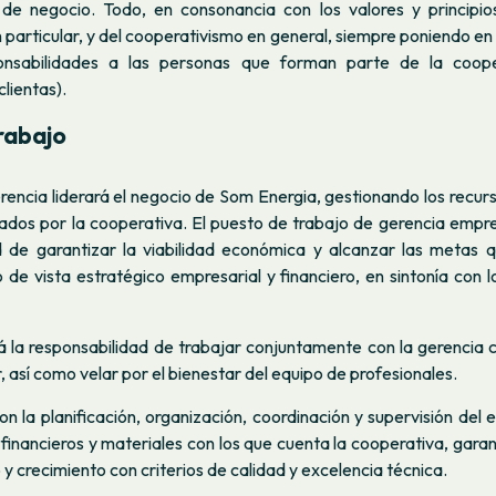
de negocio. Todo, en consonancia con los valores y principio
 particular, y del cooperativismo en general, siempre poniendo en 
onsabilidades a las personas que forman parte de la cooper
clientas).
rabajo
rencia liderará el negocio de Som Energia, gestionando los recur
ijados por la cooperativa. El puesto de trabajo de gerencia empre
d de garantizar la viabilidad económica y alcanzar las metas
de vista estratégico empresarial y financiero, en sintonía con l
á la responsabilidad de trabajar conjuntamente con la gerencia 
 así como velar por el bienestar del equipo de profesionales.
on la planificación, organización, coordinación y supervisión del 
 financieros y materiales con los que cuenta la cooperativa, gara
y crecimiento con criterios de calidad y excelencia técnica.