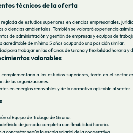
ntos técnicos de la oferta
reglada de estudios superiores en ciencias empresariales, jurídic
ías o ciencias ambientales. También se valorará experiencia asimila
tos de administración y gestión de empresas y equipos de trabaj
a acreditable de mínimo 5 años ocupando una posición similar.
dad para trabajar en las oficinas de Girona y flexibilidad horaria y 
cimientos valorables
complementaria a los estudios superiores, tanto en el sector 
ón de las organizaciones.
tos en energías renovables y de la normativa aplicable al sector.
s
ión al Equipo de Trabajo de Girona.
ndefinido de jornada completa con flexibilidad horaria.
 a concretar según la escala salarial de la cooperativa.