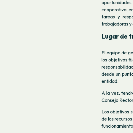
oportunidades 
cooperativa, en
tareas y resp
trabajadoras y 
Lugar de t
El equipo de ge
los objetivos f
responsabilida
desde un punto 
entidad.
A la vez, tendr
Consejo Rector,
Los objetivos s
de los recursos
funcionamiento 