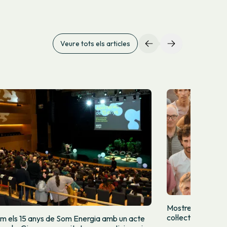
Veure tots els articles
Mostrem qui som
col·lectivament
m els 15 anys de Som Energia amb un acte