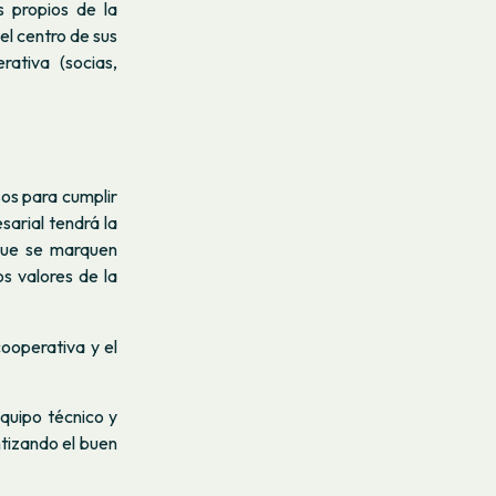
s propios de la
el centro de sus
ativa (socias,
sos para cumplir
sarial tendrá la
 que se marquen
os valores de la
cooperativa y el
equipo técnico y
ntizando el buen