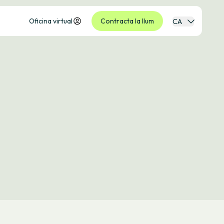
Oficina virtual
Contracta la llum
CA