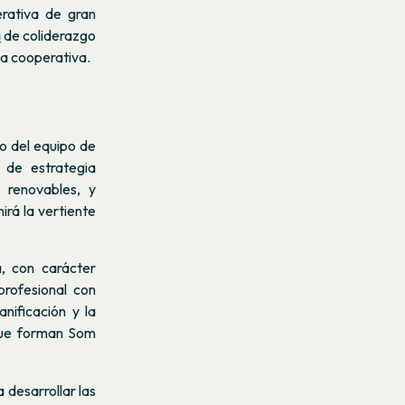
rativa de gran
a
de coliderazgo
ia cooperativa.
o del equipo de
 de estrategia
 renovables, y
rá la vertiente
, con carácter
profesional con
anificación y la
 que forman Som
desarrollar las