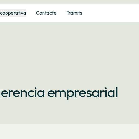
 cooperativa
Contacte
Tràmits
gerencia empresarial