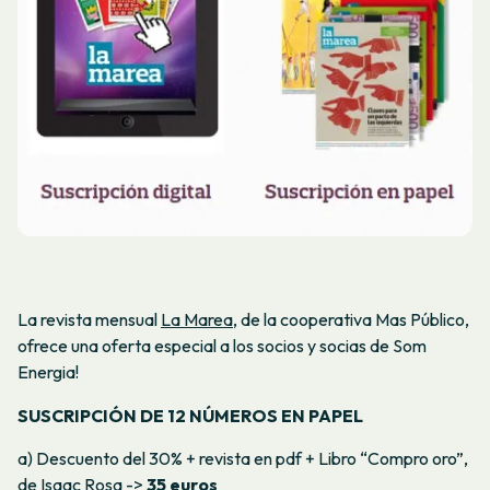
La revista mensual
La Marea
, de la cooperativa Mas Público,
ofrece una oferta especial a los socios y socias de Som
Energia!
SUSCRIPCIÓN DE 12 NÚMEROS EN PAPEL
a) Descuento del 30% + revista en pdf + Libro “Compro oro”,
de Isaac Rosa ->
35 euros