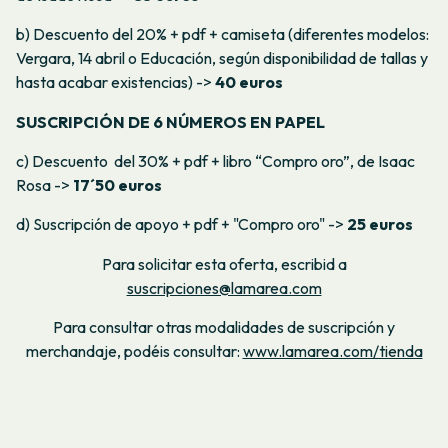
b) Descuento del 20% + pdf + camiseta (diferentes modelos:
Vergara, 14 abril o Educación, según disponibilidad de tallas y
hasta acabar existencias) ->
40 euros
SUSCRIPCIÓN DE 6 NÚMEROS EN PAPEL
c) Descuento del 30% + pdf + libro “Compro oro”, de Isaac
Rosa ->
17´50 euros
d) Suscripción de apoyo + pdf + "Compro oro" ->
25 euros
Para solicitar esta oferta, escribid a
suscripciones@lamarea.com
Para consultar otras modalidades de suscripción y
merchandaje, podéis consultar:
www.lamarea.com/tienda