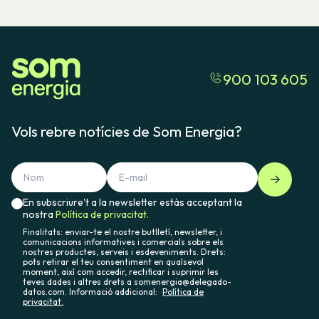
900 103 605
Vols rebre notícies de Som Energia?
En subscriure't a la newsletter estàs acceptant la
nostra
Política de privacitat.
Finalitats: enviar-te el nostre butlletí, newsletter, i
comunicacions informatives i comercials sobre els
nostres productes, serveis i esdeveniments. Drets:
pots retirar el teu consentiment en qualsevol
moment, així com accedir, rectificar i suprimir les
teves dades i altres drets a somenergia@delegado-
datos.com. Informació addicional:
Política de
privacitat.