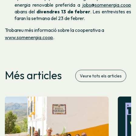
energia renovable preferida
a
jobs@somenergia.coop
abans del
divendres 13 de febrer
. Les entrevistes es
faran la setmana del 23 de febrer.
Trobareu més informació sobre la cooperativa a
www.somenergia.coop
.
Més articles
Veure tots els articles