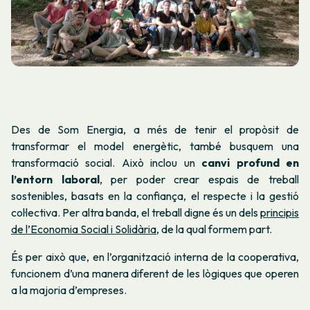
Des de Som Energia, a més de tenir el propòsit de
transformar el model energètic, també busquem una
transformació social. Això inclou un
canvi profund en
l’entorn laboral
, per poder crear espais de treball
sostenibles, basats en la confiança, el respecte i la gestió
col·lectiva. Per altra banda, el treball digne és un dels
principis
de l’Economia Social i Solidària
, de la qual formem part.
És per això que, en l’organització interna de la cooperativa,
funcionem d’una manera diferent de les lògiques que operen
a la majoria d’empreses.