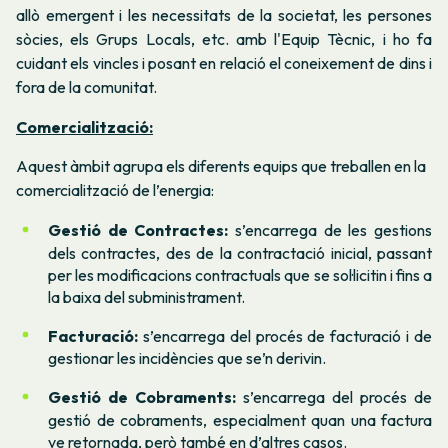
allò emergent i les necessitats de la societat, les persones
sòcies, els Grups Locals, etc. amb l'Equip Tècnic, i ho fa
cuidant els vincles i posant en relació el coneixement de dins i
fora de la comunitat.
Comercialització:
Aquest àmbit agrupa els diferents equips que treballen en la
comercialització de l’energia:
Gestió de Contractes:
s’encarrega de les gestions
dels contractes, des de la contractació inicial, passant
per les modificacions contractuals que se sol·licitin i fins a
la baixa del subministrament.
Facturació:
s’encarrega del procés de facturació i de
gestionar les incidències que se’n derivin.
Gestió de Cobraments:
s’encarrega del procés de
gestió de cobraments, especialment quan una factura
ve retornada, però també en d’altres casos.