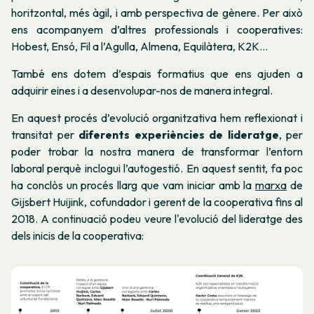
horitzontal, més àgil, i amb perspectiva de gènere. Per això
ens acompanyem d’altres professionals i cooperatives:
Hobest, Ensó, Fil a l’Agulla, Almena, Equilàtera, K2K…
També ens dotem d’espais formatius que ens ajuden a
adquirir eines i a desenvolupar-nos de manera integral.
En aquest procés d’evolució organitzativa hem reflexionat i
transitat per
diferents experiències de lideratge
, per
poder trobar la nostra manera de transformar l’entorn
laboral perquè inclogui l’autogestió. En aquest sentit, fa poc
ha conclòs un procés llarg que vam iniciar amb la
marxa
de
Gijsbert Huijink, cofundador i gerent de la cooperativa fins al
2018. A continuació podeu veure l'evolució del lideratge des
dels inicis de la cooperativa: