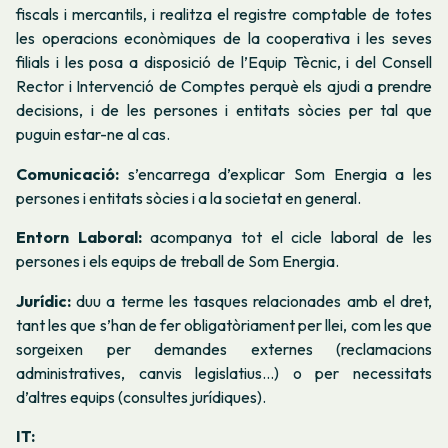
fiscals i mercantils, i realitza el registre comptable de totes
les operacions econòmiques de la cooperativa i les seves
filials i les posa a disposició de l’Equip Tècnic, i del Consell
Rector i Intervenció de Comptes perquè els ajudi a prendre
decisions, i de les persones i entitats sòcies per tal que
puguin estar-ne al cas.
Comunicació:
s’encarrega d’explicar Som Energia a les
persones i entitats sòcies i a la societat en general.
Entorn Laboral:
acompanya tot el cicle laboral de les
persones i els equips de treball de Som Energia.
Jurídic:
duu a terme les tasques relacionades amb el dret,
tant les que s’han de fer obligatòriament per llei, com les que
sorgeixen per demandes externes (reclamacions
administratives, canvis legislatius…) o per necessitats
d’altres equips (consultes jurídiques).
IT: