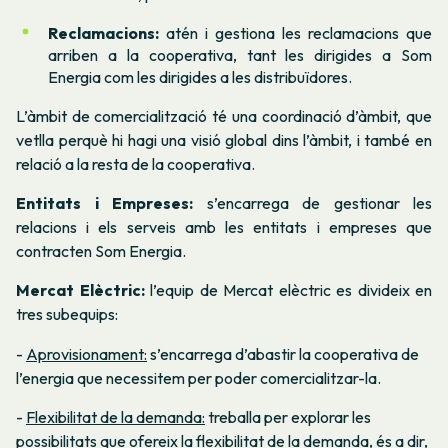
Reclamacions:
atén i gestiona les reclamacions que
arriben a la cooperativa, tant les dirigides a Som
Energia com les dirigides a les distribuïdores.
L’àmbit de comercialització té una coordinació d’àmbit, que
vetlla perquè hi hagi una visió global dins l’àmbit, i també en
relació a la resta de la cooperativa.
Entitats i Empreses:
s’encarrega de gestionar les
relacions i els serveis amb les entitats i empreses que
contracten Som Energia.
Mercat Elèctric:
l’equip de Mercat elèctric es divideix en
tres subequips:
-
Aprovisionament:
s’encarrega d’abastir la cooperativa de
l’energia que necessitem per poder comercialitzar-la.
-
Flexibilitat de la demanda:
treballa per explorar les
possibilitats que ofereix la flexibilitat de la demanda, és a dir,