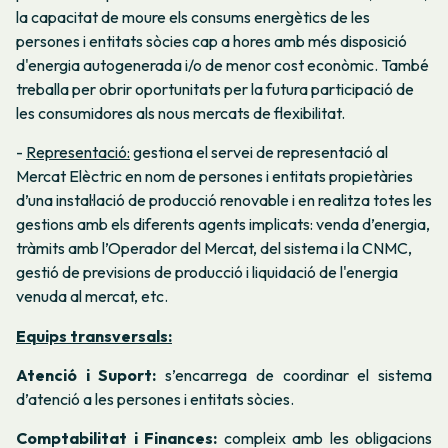
la capacitat de moure els consums energètics de les
persones i entitats sòcies cap a hores amb més disposició
d'energia autogenerada i/o de menor cost econòmic. També
treballa per obrir oportunitats per la futura participació de
les consumidores als nous mercats de flexibilitat.
-
Representació:
gestiona el servei de representació al
Mercat Elèctric en nom de persones i entitats propietàries
d’una instal·lació de producció renovable i en realitza totes les
gestions amb els diferents agents implicats: venda d’energia,
tràmits amb l’Operador del Mercat, del sistema i la CNMC,
gestió de previsions de producció i liquidació de l'energia
venuda al mercat, etc.
Equips transversals:
Atenció i Suport:
s’encarrega de coordinar el sistema
d’atenció a les persones i entitats sòcies.
Comptabilitat i Finances:
compleix amb les obligacions