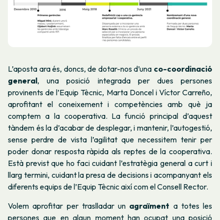
L’aposta ara és, doncs, de dotar-nos d’una
co-coordinació
general
, una posició integrada per dues persones
provinents de l’Equip Tècnic, Marta Doncel i Víctor Carreño,
aprofitant el coneixement i competències amb què ja
comptem a la cooperativa. La funció principal d’aquest
tàndem és la d’acabar de desplegar, i mantenir, l’autogestió,
sense perdre de vista l’agilitat que necessitem tenir per
poder donar resposta ràpida als reptes de la cooperativa.
Està previst que ho faci cuidant l’estratègia general a curt i
llarg termini, cuidant la presa de decisions i acompanyant els
diferents equips de l’Equip Tècnic així com el Consell Rector.
Volem aprofitar per traslladar un
agraïment
a totes les
persones que en algun moment han ocupat una posició