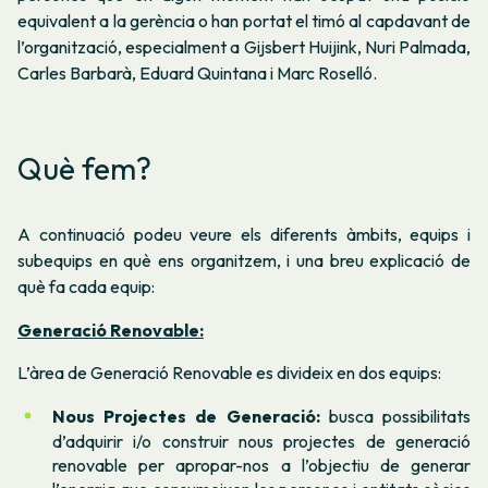
equivalent a la gerència o han portat el timó al capdavant de
l’organització, especialment a Gijsbert Huijink, Nuri Palmada,
Carles Barbarà, Eduard Quintana i Marc Roselló.
Què fem?
A continuació podeu veure els diferents àmbits, equips i
subequips en què ens organitzem, i una breu explicació de
què fa cada equip:
Generació Renovable:
L’àrea de Generació Renovable es divideix en dos equips:
Nous Projectes de Generació:
busca possibilitats
d’adquirir i/o construir nous projectes de generació
renovable per apropar-nos a l’objectiu de generar