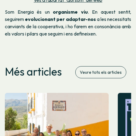
Som Energia és un
organisme viu
. En aquest sentit,
seguirem
evolucionant per adaptar-nos
a les necessitats
canviants de la cooperativa, i ho farem en consonància amb
els valors i pilars que seguim i ens defineixen.
Més articles
Veure tots els articles