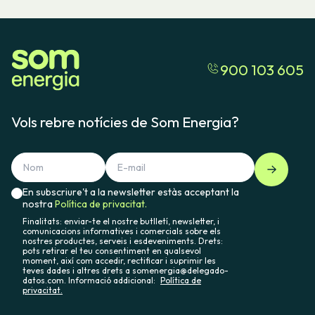
900 103 605
Vols rebre notícies de Som Energia?
En subscriure't a la newsletter estàs acceptant la
nostra
Política de privacitat.
Finalitats: enviar-te el nostre butlletí, newsletter, i
comunicacions informatives i comercials sobre els
nostres productes, serveis i esdeveniments. Drets:
pots retirar el teu consentiment en qualsevol
moment, així com accedir, rectificar i suprimir les
teves dades i altres drets a somenergia@delegado-
datos.com. Informació addicional:
Política de
privacitat.