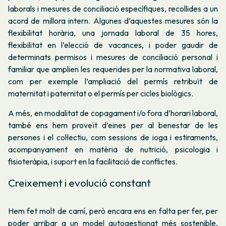
laborals i mesures de conciliació específiques, recollides a un
acord de millora intern. Algunes d’aquestes mesures són la
flexibilitat horària, una jornada laboral de 35 hores,
flexibilitat en l’elecció de vacances, i poder gaudir de
determinats permisos i mesures de conciliació personal i
familiar que amplien les requerides per la normativa laboral,
com per exemple l’ampliació del permís retribuït de
maternitat i paternitat o el permís per cicles biològics.
A més, en modalitat de copagament i/o fora d’horari laboral,
també ens hem proveït d’eines per al benestar de les
persones i el col·lectiu, com sessions de ioga i estiraments,
acompanyament en matèria de nutrició, psicologia i
fisioteràpia, i suport en la facilitació de conflictes.
Creixement i evolució constant
Hem fet molt de camí, però encara ens en falta per fer, per
poder arribar a un model autogestionat més sostenible,