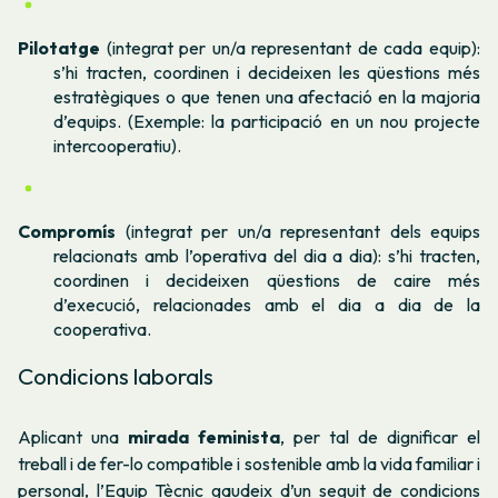
Pilotatge
(integrat per un/a representant de cada equip):
s’hi tracten, coordinen i decideixen les qüestions més
estratègiques o que tenen una afectació en la majoria
d’equips. (Exemple: la participació en un nou projecte
intercooperatiu).
Compromís
(integrat per un/a representant dels equips
relacionats amb l’operativa del dia a dia): s’hi tracten,
coordinen i decideixen qüestions de caire més
d’execució, relacionades amb el dia a dia de la
cooperativa.
Condicions laborals
Aplicant una
mirada feminista
, per tal de dignificar el
treball i de fer-lo compatible i sostenible amb la vida familiar i
personal, l’Equip Tècnic gaudeix d’un seguit de condicions