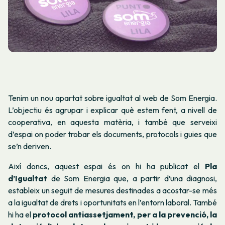
Tenim un nou apartat sobre igualtat al web de Som Energia.
L’objectiu és agrupar i explicar què estem fent, a nivell de
cooperativa, en aquesta matèria, i també que serveixi
d’espai on poder trobar els documents, protocols i guies que
se’n deriven.
Així doncs, aquest espai és on hi ha publicat el
Pla
d’Igualtat
de Som Energia que, a partir d’una diagnosi,
estableix un seguit de mesures destinades a acostar-se més
a la igualtat de drets i oportunitats en l’entorn laboral. També
hi ha el
protocol antiassetjament, per a la prevenció, la