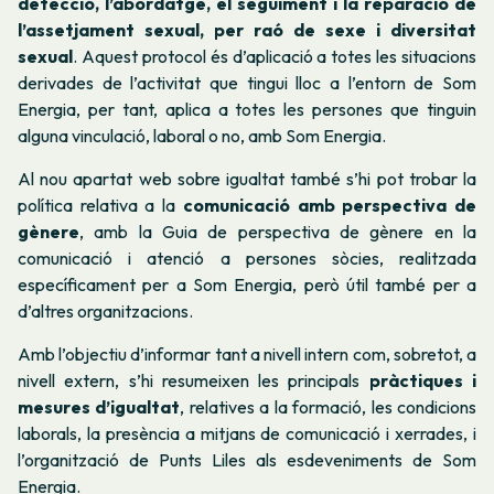
detecció, l’abordatge, el seguiment i la reparació de
l’assetjament sexual, per raó de sexe i diversitat
sexual
. Aquest protocol és d’aplicació a totes les situacions
derivades de l’activitat que tingui lloc a l’entorn de Som
Energia, per tant, aplica a totes les persones que tinguin
alguna vinculació, laboral o no, amb Som Energia.
Al nou apartat web sobre igualtat també s’hi pot trobar la
política relativa a la
comunicació amb perspectiva de
gènere
, amb la Guia de perspectiva de gènere en la
comunicació i atenció a persones sòcies, realitzada
específicament per a Som Energia, però útil també per a
d’altres organitzacions.
Amb l’objectiu d’informar tant a nivell intern com, sobretot, a
nivell extern, s’hi resumeixen les principals
pràctiques i
mesures d’igualtat
, relatives a la formació, les condicions
laborals, la presència a mitjans de comunicació i xerrades, i
l’organització de Punts Liles als esdeveniments de Som
Energia.