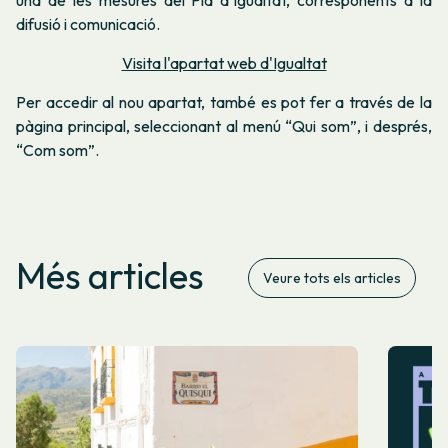
difusió i comunicació.
Visita l'apartat web d'Igualtat
Per accedir al nou apartat, també es pot fer a través de la
pàgina principal, seleccionant al menú “Qui som”, i després,
“Com som”.
Més articles
Veure tots els articles