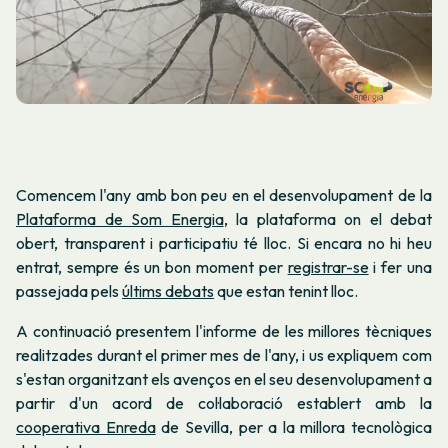
Comencem l'any amb bon peu en el desenvolupament de la
Plataforma de Som Energia
, la plataforma on el debat
obert, transparent i participatiu té lloc. Si encara no hi heu
entrat, sempre és un bon moment per
registrar-se
i fer una
passejada pels
últims debats
que estan tenint lloc.
A continuació presentem l'informe de les millores tècniques
realitzades durant el primer mes de l'any, i us expliquem com
s'estan organitzant els avenços en el seu desenvolupament a
partir d'un acord de col·laboració establert amb la
cooperativa Enreda
de Sevilla, per a la millora tecnològica