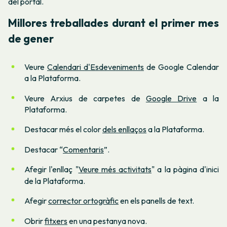
del portal.
Millores treballades durant el primer mes
de gener
Veure
Calendari d'Esdeveniments
de Google Calendar
a la Plataforma.
Veure Arxius de carpetes de
Google Drive
a la
Plataforma.
Destacar més el color
dels enllaços
a la Plataforma.
Destacar “
Comentaris
”.
Afegir l'enllaç "
Veure més activitats
" a la pàgina d'inici
de la Plataforma.
Afegir
corrector ortogràfic
en els panells de text.
Obrir
fitxers
en una pestanya nova.