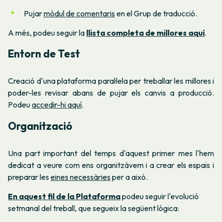
Pujar
mòdul de comentaris
en el Grup de traducció.
A més, podeu seguir la
llista completa de millores aquí
.
Entorn de Test
Creació d'una plataforma paral·lela per treballar les millores i
poder-les revisar abans de pujar els canvis a producció.
Podeu
accedir-hi aquí
.
Organització
Una part important del temps d'aquest primer mes l'hem
dedicat a veure com ens organitzàvem i a crear els espais i
preparar les
eines necessàries
per a això.
En aquest fil de la Plataforma
podeu seguir l'evolució
setmanal del treball, que segueix la següent lògica: